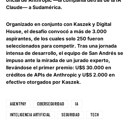
oficial de Anthropic —la compañía detrás de la IA
Claude— a Sudamérica.
Organizado en conjunto con Kaszek y Digital
House,
el desafío convocó a más de 3.000
aspirantes, de los cuales solo 250 fueron
seleccionados para competir
. Tras una jornada
intensa de desarrollo, el equipo de San Andrés se
impuso ante la mirada de un jurado experto,
llevándose el primer premio: U$S 30.000 en
créditos de APIs de Anthropic y U$S 2.000 en
efectivo otorgados por Kaszek.
AGENTPAY
CIBERSEGURIDAD
IA
INTELIGENCIA ARTIFICIAL
SEGURIDAD
TECH