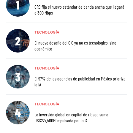
CRC fija el nuevo estándar de banda ancha que llegará
a 300 Mbps
TECNOLOGÍA
El nuevo desafío del CIO ya no es tecnológico, sino
económico
TECNOLOGÍA
El 97% de las agencias de publicidad en México prioriza
la IA
TECNOLOGÍA
La inversión global en capital de riesgo suma
US$227.400M impulsada por la IA