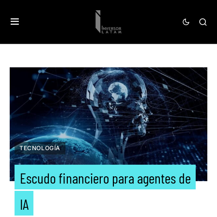
TECNOLOGÍA
Escudo financiero para agentes de
IA