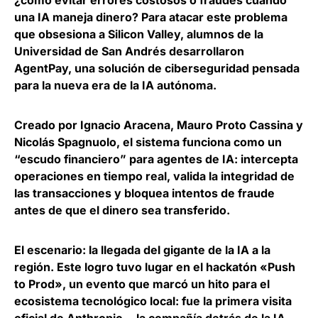
¿cómo evitar errores costosos o fraudes cuando
una IA maneja dinero? Para atacar este problema
que obsesiona a Silicon Valley, alumnos de la
Universidad de San Andrés desarrollaron
AgentPay, una solución de ciberseguridad pensada
para la nueva era de la IA autónoma
.
Creado por Ignacio Aracena, Mauro Proto Cassina y
Nicolás Spagnuolo, el sistema funciona como un
“escudo financiero” para agentes de IA
: intercepta
operaciones en tiempo real, valida la integridad de
las transacciones y bloquea intentos de fraude
antes de que el dinero sea transferido.
El escenario: la llegada del gigante de la IA a la
región.
Este logro tuvo lugar en el hackatón «Push
to Prod»,
un evento que marcó un hito para el
ecosistema tecnológico local: fue la primera visita