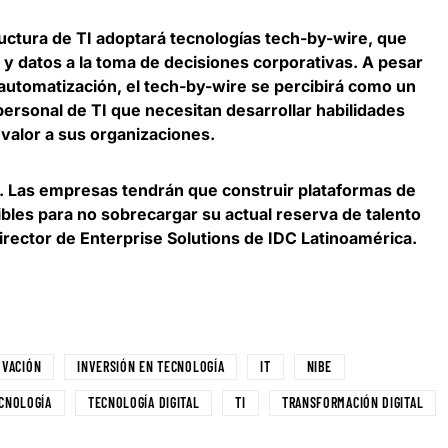
ructura de TI adoptará tecnologías tech-by-wire, que
al y datos a la toma de decisiones corporativas. A pesar
 automatización, el tech-by-wire se percibirá como un
personal de TI que necesitan desarrollar habilidades
 valor a sus organizaciones.
.
Las empresas tendrán que construir plataformas de
ibles
para no sobrecargar su actual reserva de talento
Director de Enterprise Solutions de IDC Latinoamérica.
OVACIÓN
INVERSIÓN EN TECNOLOGÍA
IT
NIBE
CNOLOGÍA
TECNOLOGÍA DIGITAL
TI
TRANSFORMACIÓN DIGITAL