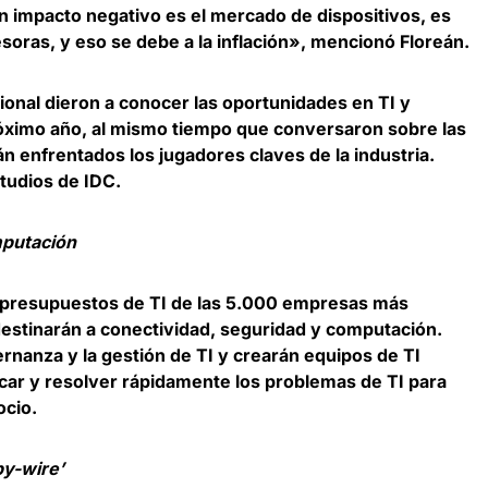
 impacto negativo es el mercado de dispositivos, es
soras, y eso se debe a la inflación», mencionó Floreán.
ional dieron a conocer las oportunidades en TI y
óximo año, al mismo tiempo que conversaron sobre las
án enfrentados los jugadores claves de la industria.
tudios de IDC.
mputación
 presupuestos de TI de las 5.000 empresas más
estinarán a conectividad, seguridad y computación.
rnanza y la gestión de TI y crearán equipos de TI
ar y resolver rápidamente los problemas de TI para
ocio.
by-wire’