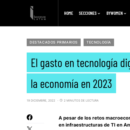
HOME
SECCIONES
BYWOMEN
DESTACADOS PRIMARIOS
TECNOLOGÍA
El gasto en tecnología d
la economía en 2023
19 DICIEMBRE, 2022
2 MINUTOS DE LECTURA
A pesar de los retos macroecon
en infraestructuras de TI en Am