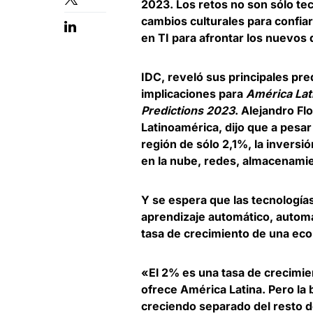
2023.
Los retos no son sólo te
cambios culturales para confiar
en TI para afrontar los nuevos
IDC
, reveló sus principales pre
implicaciones para
América Lat
Predictions 2023
.
Alejandro Fl
Latinoamérica,
dijo que a pesar
región de sólo 2,1%,
la inversi
en la nube, redes, almacenamie
Y se espera que las tecnologías 
aprendizaje automático, automa
tasa de crecimiento de una eco
«El 2% es una tasa de crecimie
ofrece América Latina. Pero la
creciendo separado del resto 