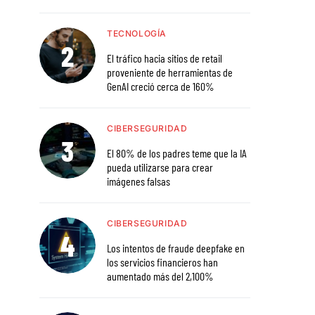
TECNOLOGÍA
El tráfico hacia sitios de retail
proveniente de herramientas de
GenAI creció cerca de 160%
CIBERSEGURIDAD
El 80% de los padres teme que la IA
pueda utilizarse para crear
imágenes falsas
CIBERSEGURIDAD
Los intentos de fraude deepfake en
los servicios financieros han
aumentado más del 2,100%