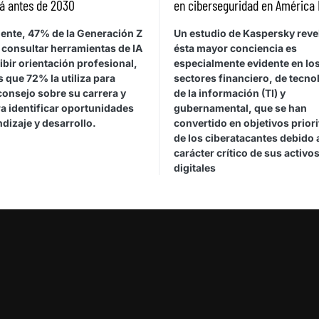
á antes de 2030
en ciberseguridad en América 
ente, 47% de la Generación Z
Un estudio de Kaspersky reve
 consultar herramientas de IA
ésta mayor conciencia es
ibir orientación profesional,
especialmente evidente en lo
 que 72% la utiliza para
sectores financiero, de tecno
consejo sobre su carrera y
de la información (TI) y
a identificar oportunidades
gubernamental, que se han
dizaje y desarrollo.
convertido en objetivos priori
de los ciberatacantes debido 
carácter crítico de sus activo
digitales