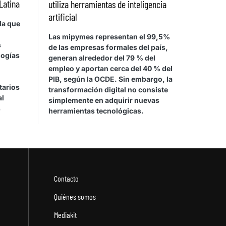
Latina
utiliza herramientas de inteligencia
artificial
la que
Las mipymes representan el 99,5%
s
de las empresas formales del país,
logías
generan alrededor del 79 % del
empleo y aportan cerca del 40 % del
PIB, según la OCDE. Sin embargo, la
tarios
transformación digital no consiste
al
simplemente en adquirir nuevas
s
herramientas tecnológicas.
Contacto
Quiénes somos
Mediakit