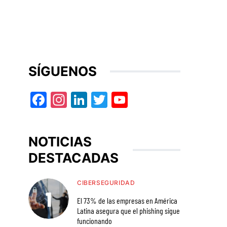
SÍGUENOS
Facebook
Instagram
LinkedIn
Twitter
YouTube
NOTICIAS
DESTACADAS
CIBERSEGURIDAD
El 73% de las empresas en América
Latina asegura que el phishing sigue
funcionando