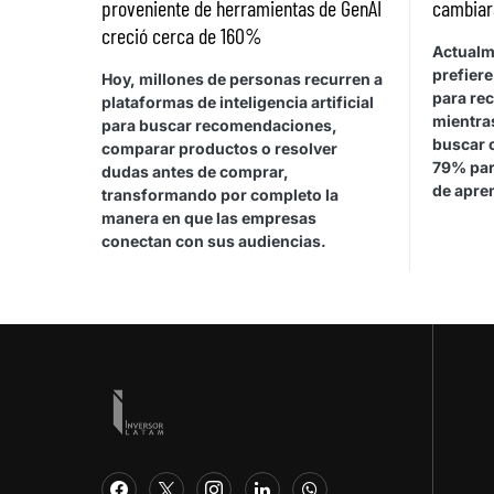
proveniente de herramientas de GenAI
cambiar
creció cerca de 160%
Actualm
prefiere
Hoy, millones de personas recurren a
para rec
plataformas de inteligencia artificial
mientras
para buscar recomendaciones,
buscar 
comparar productos o resolver
79% par
dudas antes de comprar,
de apren
transformando por completo la
manera en que las empresas
conectan con sus audiencias.