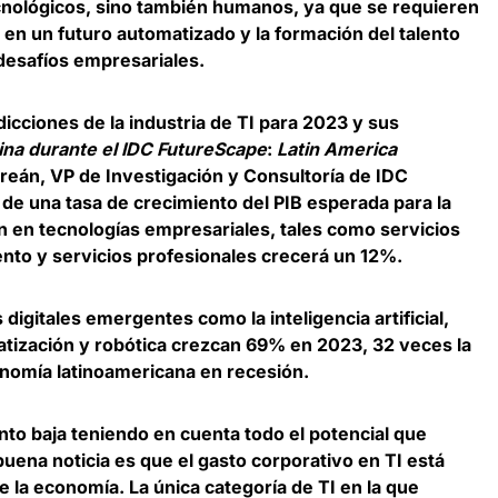
cnológicos
, sino también humanos, ya que se requieren
 en un futuro automatizado y la formación del talento
 desafíos empresariales.
dicciones de la industria de TI para 2023 y sus
ina durante el IDC FutureScape
:
Latin America
oreán, VP de Investigación y Consultoría de IDC
 de una tasa de crecimiento del PIB esperada para la
ón en tecnologías empresariales, tales como servicios
nto y servicios profesionales crecerá un 12%
.
digitales emergentes como la inteligencia artificial,
tización y robótica crezcan 69% en 2023, 32 veces la
nomía latinoamericana en recesión.
nto baja teniendo en cuenta todo el potencial que
 buena noticia es que
el gasto corporativo en TI está
de la economía
. La única categoría de TI en la que