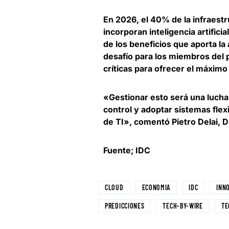
En 2026, el 40% de la infraest
incorporan inteligencia artifici
de los beneficios que aporta la
desafío para los miembros del 
críticas para ofrecer el máximo
«Gestionar esto será una lucha
control y adoptar sistemas flex
de TI», comentó
Pietro Delai, 
Fuente; IDC
CLOUD
ECONOMIA
IDC
INN
PREDICCIONES
TECH-BY-WIRE
TE