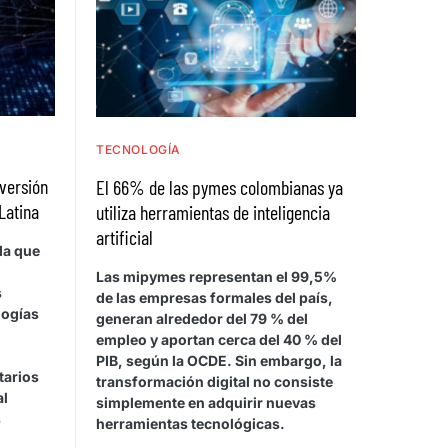
TECNOLOGÍA
nversión
El 66% de las pymes colombianas ya
Latina
utiliza herramientas de inteligencia
artificial
la que
Las mipymes representan el 99,5%
s
de las empresas formales del país,
logías
generan alrededor del 79 % del
empleo y aportan cerca del 40 % del
PIB, según la OCDE. Sin embargo, la
tarios
transformación digital no consiste
al
simplemente en adquirir nuevas
s
herramientas tecnológicas.