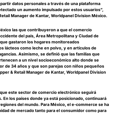
artir datos personales a través de una plataforma
 detectado un aumento impulsado por estos usuarios”,
 Retail Manager de Kantar, Worldpanel Division México
.
México las que contribuyeron a que el comercio
occidente del país, Área Metropolitana y Ciudad de
o que gastaron los hogares monitoreados
 lácteos como leche en polvo, y en artículos de
ragancias. Asimismo,
se definió que las familias que
rtenecen a un nivel socioeconómico alto
donde se
r de 34 años y que son parejas con niños pequeños
opper & Retail Manager de Kantar, Worldpanel Division
ue este sector de comercio electrónico seguirá
. En los países donde ya está posicionado, continuará
regiones del mundo. Para México, el e-commerce se ha
nidad de mercado tanto para el consumidor como para