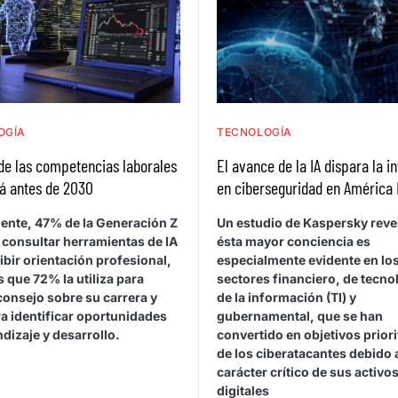
OGÍA
TECNOLOGÍA
de las competencias laborales
El avance de la IA dispara la i
á antes de 2030
en ciberseguridad en América 
ente, 47% de la Generación Z
Un estudio de Kaspersky reve
 consultar herramientas de IA
ésta mayor conciencia es
ibir orientación profesional,
especialmente evidente en lo
 que 72% la utiliza para
sectores financiero, de tecno
consejo sobre su carrera y
de la información (TI) y
a identificar oportunidades
gubernamental, que se han
dizaje y desarrollo.
convertido en objetivos priori
de los ciberatacantes debido 
carácter crítico de sus activo
digitales