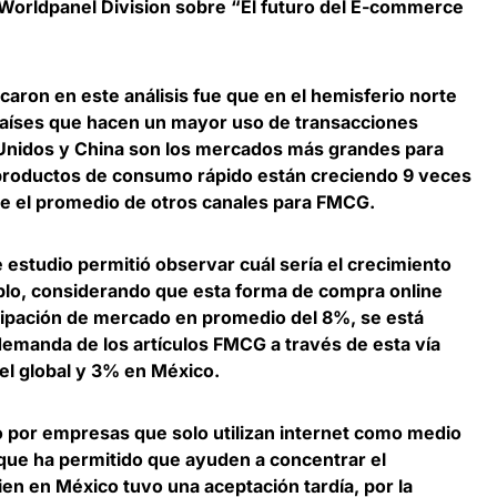
, Worldpanel Division sobre “El futuro del E-commerce
caron en este análisis fue que en el
hemisferio norte
países que hacen un mayor uso de transacciones
 Unidos y China son los mercados más grandes para
productos de consumo rápido están creciendo 9 veces
 el promedio de otros canales para FMCG.
 estudio permitió observar cuál sería el crecimiento
plo, considerando que esta forma de compra online
cipación de mercado en promedio del 8%, se está
demanda de los artículos FMCG a través de esta vía
el global y 3% en México.
por empresas que solo utilizan internet como medio
 que ha permitido que ayuden a concentrar el
ien en México tuvo una aceptación tardía, por la