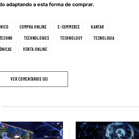
 ido adaptando a esta forma de comprar.
ONICO
COMPRA ONLINE
E-COMMERCE
KANTAR
TECHNO
TECHNOLOGIES
TECHNOLOGY
TECNOLOGIA
ÓNICAS
VENTA ONLINE
VER COMENTARIOS (0)