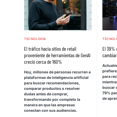
TECNOLOGÍA
TECNOL
El tráfico hacia sitios de retail
El 39% 
proveniente de herramientas de GenAI
cambiar
creció cerca de 160%
Actualm
prefiere
Hoy, millones de personas recurren a
para rec
plataformas de inteligencia artificial
mientras
para buscar recomendaciones,
buscar 
comparar productos o resolver
79% par
dudas antes de comprar,
de apren
transformando por completo la
manera en que las empresas
conectan con sus audiencias.