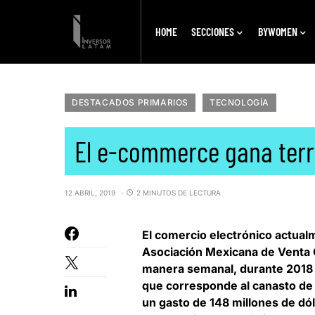
HOME
SECCIONES
BYWOMEN
DESTACADOS PRIMARIOS
TECNOLOGÍA
El e-commerce gana terr
12 ABRIL, 2019
2 MINUTOS DE LECTURA
El comercio electrónico actual
Asociación Mexicana de Venta
manera semanal, durante 2018 
que corresponde al canasto d
un gasto de 148 millones de dól