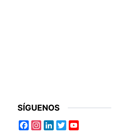
SÍGUENOS
Facebook
Instagram
LinkedIn
Twitter
YouTube