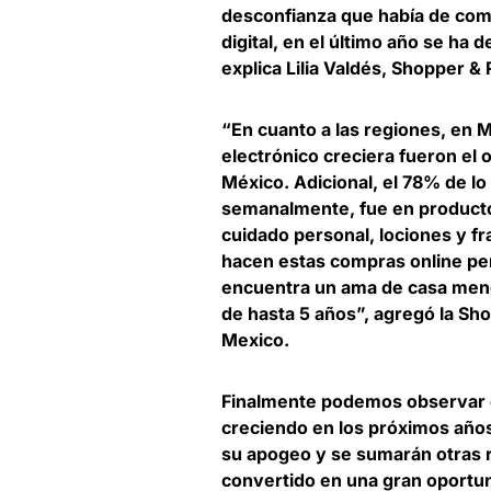
desconfianza que había de comp
digital, en el último año se ha
explica
Lilia Valdés, Shopper &
“En cuanto a las regiones, en 
electrónico creciera fueron el 
México. Adicional, el 78% de l
semanalmente, fue en productos
cuidado personal, lociones y f
hacen estas compras online pe
encuentra un ama de casa meno
de hasta 5 años”, agregó la Sh
Mexico.
Finalmente podemos observar q
creciendo en los próximos años
su apogeo y se sumarán otras 
convertido en una gran oportu