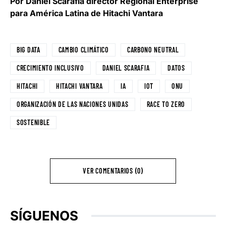
Por
Daniel Scarafia director Regional Enterprise
para América Latina de Hitachi Vantara
BIG DATA
CAMBIO CLIMÁTICO
CARBONO NEUTRAL
CRECIMIENTO INCLUSIVO
DANIEL SCARAFIA
DATOS
HITACHI
HITACHI VANTARA
IA
IOT
ONU
ORGANIZACIÓN DE LAS NACIONES UNIDAS
RACE TO ZERO
SOSTENIBLE
VER COMENTARIOS (0)
SÍGUENOS