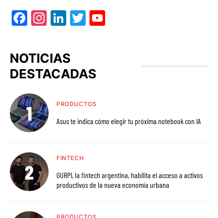
Facebook
Instagram
LinkedIn
Twitter
YouTube
NOTICIAS
DESTACADAS
PRODUCTOS
Asus te indica cómo elegir tu próxima notebook con IA
FINTECH
GURPI, la fintech argentina, habilita el acceso a activos
productivos de la nueva economía urbana
PRODUCTOS