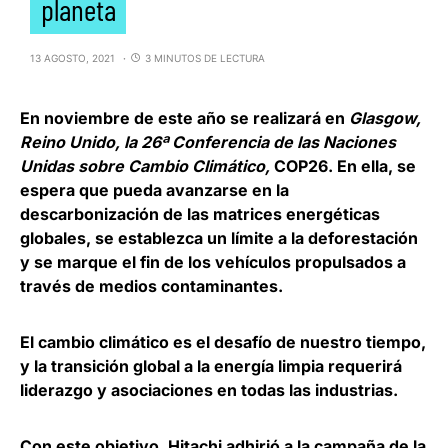
planeta
13 AGOSTO, 2021
3 MINUTOS DE LECTURA
En noviembre de este año se realizará en
Glasgow,
Reino Unido, la 26ª Conferencia de las Naciones
Unidas sobre Cambio Climático,
COP26.
En ella, se
espera que pueda avanzarse en la
descarbonización de las matrices energéticas
globales, se establezca un límite a la deforestación
y se marque el fin de los vehículos propulsados a
través de medios contaminantes.
El cambio climático es el desafío de nuestro tiempo,
y la transición global a la energía limpia requerirá
liderazgo y asociaciones en todas las industrias.
Con este objetivo, Hitachi adhirió a la campaña de la