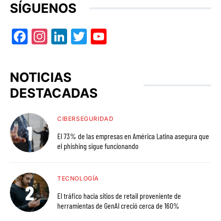
SÍGUENOS
Facebook
Instagram
LinkedIn
Twitter
YouTube
NOTICIAS
DESTACADAS
CIBERSEGURIDAD
El 73% de las empresas en América Latina asegura que
el phishing sigue funcionando
TECNOLOGÍA
El tráfico hacia sitios de retail proveniente de
herramientas de GenAI creció cerca de 160%