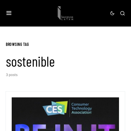
BROWSING TAG
sostenible
3 posts