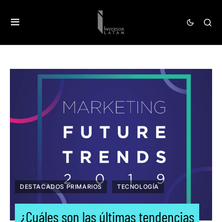
DESTACADOS PRIMARIOS
TECNOLOGÍA
¿Cuáles son las últimas tendencias