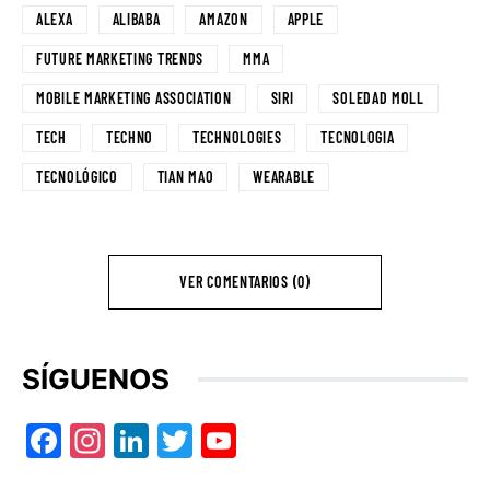
ALEXA
ALIBABA
AMAZON
APPLE
FUTURE MARKETING TRENDS
MMA
MOBILE MARKETING ASSOCIATION
SIRI
SOLEDAD MOLL
TECH
TECHNO
TECHNOLOGIES
TECNOLOGIA
TECNOLÓGICO
TIAN MAO
WEARABLE
VER COMENTARIOS (0)
SÍGUENOS
Facebook
Instagram
LinkedIn
Twitter
YouTube