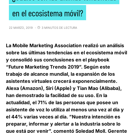
en el ecosistema móvil?
22 MARZO, 2019
3 MINUTOS DE LECTURA
La
Mobile Marketing Association
realizó un análisis
sobre las últimas tendencias en el ecosistema móvil
y consolidó sus conclusiones en el playbook
“
Future Marketing Trends 2019
”. Según este
trabajo de alcance mundial, la expansión de los
asistentes virtuales crecerá exponencialmente.
Alexa (Amazon), Siri (Apple) y Tian Mao (Alibaba),
han demostrado la facilidad de su uso. En la
actualidad, el 71% de las personas que posee un
asistente de voz lo utiliza al menos una vez al día y
el 44% varias veces al día. ”Nuestra intención es
preparar, informar y alertar a la industria sobre lo
que está por venir”, comentó
Soledad Moll, Gerente