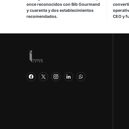
once reconocidos con Bib Gourmand
convert
y cuarenta y dos establecimientos
operativ
recomendados.
CEO y f