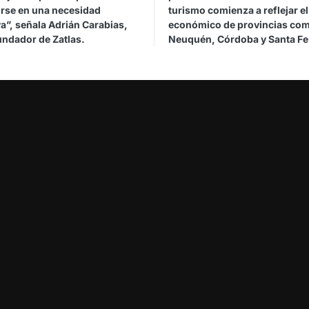
irse en una necesidad
turismo comienza a reflejar e
a”, señala Adrián Carabias,
económico de provincias co
undador de Zatlas.
Neuquén, Córdoba y Santa Fe