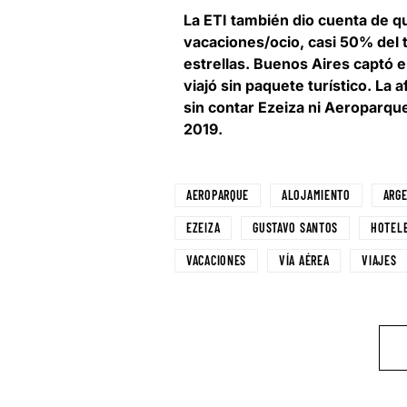
La ETI también dio cuenta de 
vacaciones/ocio, casi 50% del t
estrellas. Buenos Aires captó e
viajó sin paquete turístico. La 
sin contar Ezeiza ni Aeroparqu
2019.
AEROPARQUE
ALOJAMIENTO
ARG
EZEIZA
GUSTAVO SANTOS
HOTEL
VACACIONES
VÍA AÉREA
VIAJES