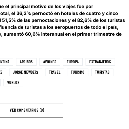
que
el principal motivo de los viajes fue por
otal
, el 36,2% pernoctó en hoteles de cuatro y cinco
l 51,5% de las pernoctaciones y el 82,6% de los turistas
afluencia de turistas a los aeropuertos de todo el país,
e, aumentó 60,6% interanual en el primer trimestre de
ENTINA
ARRIBOS
AVIONES
EUROPA
EXTRANJEROS
ES
JORGE NEWBERY
TRAVEL
TURISMO
TURISTAS
VUELOS
VER COMENTARIOS (0)