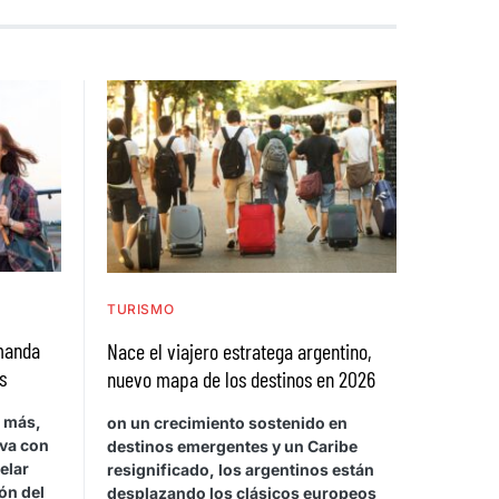
TURISMO
emanda
Nace el viajero estratega argentino,
s
nuevo mapa de los destinos en 2026
a más,
on un crecimiento sostenido en
rva con
destinos emergentes y un Caribe
elar
resignificado, los argentinos están
ón del
desplazando los clásicos europeos