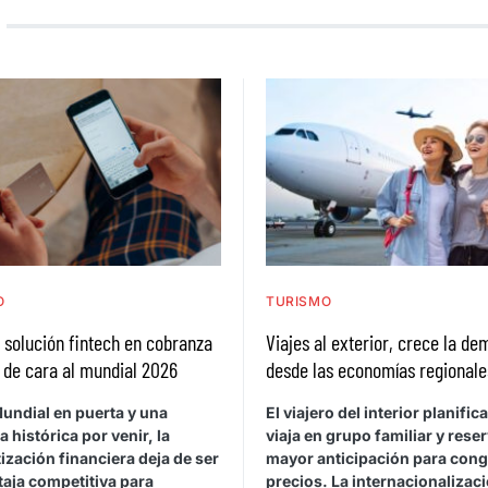
O
TURISMO
a solución fintech en cobranza
Viajes al exterior, crece la d
 de cara al mundial 2026
desde las economías regionale
undial en puerta y una
El viajero del interior planific
histórica por venir, la
viaja en grupo familiar y rese
zación financiera deja de ser
mayor anticipación para cong
taja competitiva para
precios. La internacionalizaci