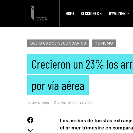
HOME
SECCIONES
BYWOMEN
DESTACADOS SECUNDARIOS
TURISMO
Crecieron un 23% los arr
por vía aérea
16 MAYO, 2019
2 MINUTOS DE LECTURA
Los arribos de turistas extranj
el primer trimestre
en comparac