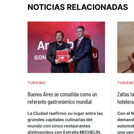
NOTICIAS RELACIONADAS
TURISMO
TURISM
Buenos Aires se consolida como un
Zatlas l
referente gastronómico mundial
hotelera
La Ciudad reafirmó su lugar entre las
Con el M
grandes capitales culinarias del
demanda 
mundo con cinco restaurantes
automati
distinguidos con Estrella MICHELIN,
una ven