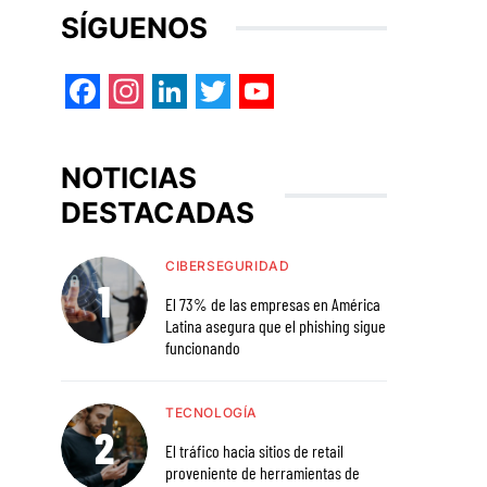
SÍGUENOS
Facebook
Instagram
LinkedIn
Twitter
YouTube
NOTICIAS
DESTACADAS
CIBERSEGURIDAD
El 73% de las empresas en América
Latina asegura que el phishing sigue
funcionando
TECNOLOGÍA
El tráfico hacia sitios de retail
proveniente de herramientas de