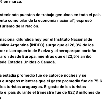
8% en marzo.
osteniendo puestos de trabajo genuinos en todo el país
nto como pilar de la economía nacional”, expresó
Turismo de la Nación
.
nacional difundida hoy por el Instituto Nacional de
ública Argentina (INDEC) surge que el 26,3% de los
 por el aeropuerto de Ezeiza y el aeroparque porteño
egaron desde Europa, mientras que el 22,5% arribó
desde Estados Unidos o Canadá.
la estadía promedio fue de catorce noches y se
tas europeos mientras que el gasto promedio fue de 75,6
 los turistas uruguayos.
El gasto de los turistas
o el país durante el trimestre fue de 827,3 millones de
s
.