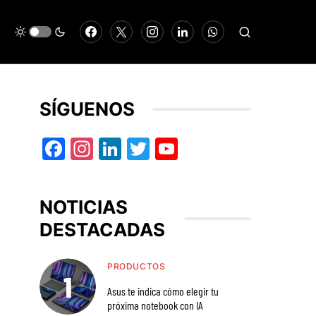
SÍGUENOS
Facebook
Instagram
LinkedIn
Twitter
YouTube
NOTICIAS
DESTACADAS
PRODUCTOS
Asus te indica cómo elegir tu
próxima notebook con IA