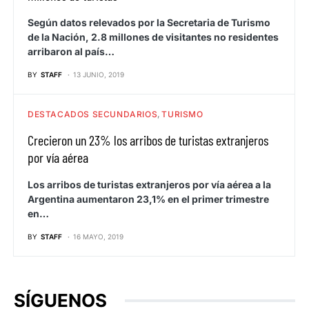
Según datos relevados por la Secretaria de Turismo
de la Nación, 2.8 millones de visitantes no residentes
arribaron al país…
BY
STAFF
13 JUNIO, 2019
DESTACADOS SECUNDARIOS
TURISMO
Crecieron un 23% los arribos de turistas extranjeros
por vía aérea
Los arribos de turistas extranjeros por vía aérea a la
Argentina aumentaron 23,1% en el primer trimestre
en…
BY
STAFF
16 MAYO, 2019
SÍGUENOS