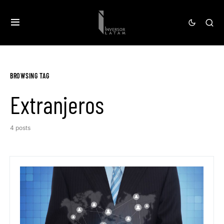
BROWSING TAG
Extranjeros
4 posts