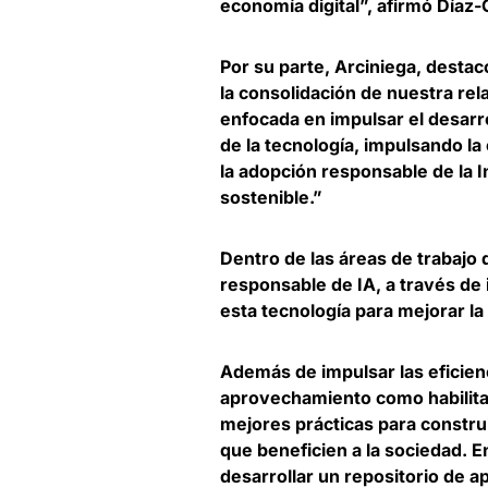
economía digital”, afirmó Díaz
Por su parte, Arciniega, desta
la consolidación de nuestra re
enfocada en impulsar el desarr
de la tecnología,
impulsando la c
la adopción responsable de la In
sostenible
.”
Dentro de las áreas de trabajo
responsable de IA
, a través de
esta tecnología para mejorar la 
Además de
impulsar las eficie
aprovechamiento como habilita
mejores prácticas para constru
que beneficien a la sociedad. 
desarrollar un repositorio de a