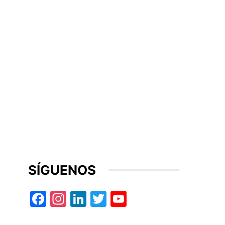
SÍGUENOS
Facebook
Instagram
LinkedIn
Twitter
YouTube