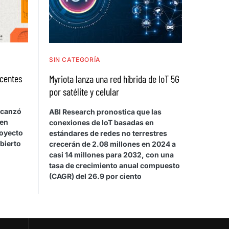
SIN CATEGORÍA
ocentes
Myriota lanza una red híbrida de IoT 5G
por satélite y celular
lcanzó
ABI Research pronostica que las
 en
conexiones de IoT basadas en
royecto
estándares de redes no terrestres
abierto
crecerán de 2.08 millones en 2024 a
casi 14 millones para 2032, con una
tasa de crecimiento anual compuesto
(CAGR) del 26.9 por ciento