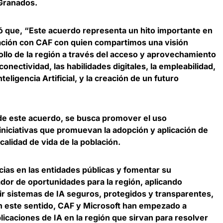
-Granados.
có que, “Este acuerdo representa un hito importante en
lación con CAF con quien compartimos una visión
ollo de la región a través del acceso y aprovechamiento
onectividad, las habilidades digitales, la empleabilidad,
teligencia Artificial, y la creación de un futuro
 de este acuerdo, se busca
promover el uso
 iniciativas que promuevan la adopción y aplicación de
calidad de vida de la población.
ncias en las entidades públicas y fomentar su
dor de oportunidades para la región
, aplicando
ir sistemas de IA seguros, protegidos y transparentes,
En este sentido, CAF y Microsoft han empezado a
plicaciones de IA en la región que sirvan para resolver