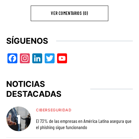
VER COMENTARIOS (0)
SÍGUENOS
Facebook
Instagram
LinkedIn
Twitter
YouTube
NOTICIAS
DESTACADAS
CIBERSEGURIDAD
El 73% de las empresas en América Latina asegura que
el phishing sigue funcionando