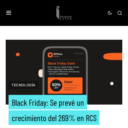
TECNOLOGÍA
Black Friday: Se prevé un
crecimiento del 269% en RCS