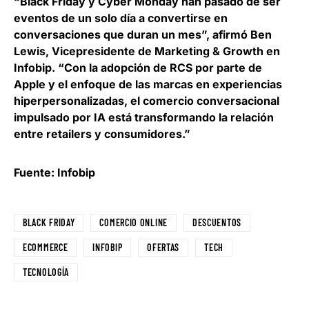
“Black Friday y Cyber Monday han pasado de ser
eventos de un solo día a convertirse en
conversaciones que duran un mes”, afirmó
Ben
Lewis, Vicepresidente de Marketing & Growth en
Infobip
. “Con la adopción de RCS por parte de
Apple y el enfoque de las marcas en experiencias
hiperpersonalizadas, el comercio conversacional
impulsado por IA está transformando la relación
entre retailers y consumidores.”
Fuente: Infobip
BLACK FRIDAY
COMERCIO ONLINE
DESCUENTOS
ECOMMERCE
INFOBIP
OFERTAS
TECH
TECNOLOGÍA