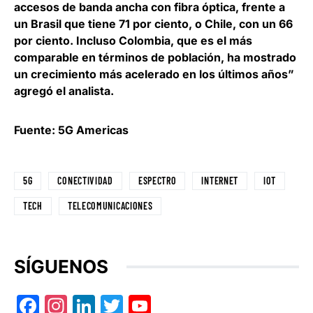
accesos de banda ancha con fibra óptica, frente a
un Brasil que tiene 71 por ciento, o Chile, con un 66
por ciento. Incluso Colombia, que es el más
comparable en términos de población, ha mostrado
un crecimiento más acelerado en los últimos años”
agregó el analista.
Fuente: 5G Americas
5G
CONECTIVIDAD
ESPECTRO
INTERNET
IOT
TECH
TELECOMUNICACIONES
SÍGUENOS
Facebook
Instagram
LinkedIn
Twitter
YouTube