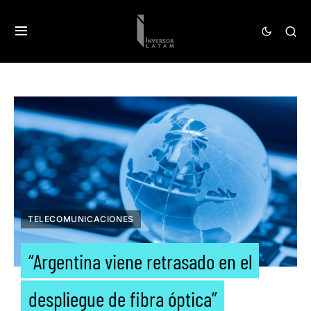
TELECOMUNICACIONES
“Argentina viene retrasado en el
despliegue de fibra óptica”