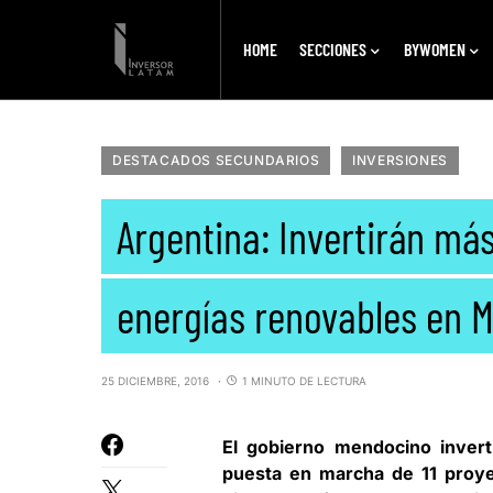
HOME
SECCIONES
BYWOMEN
DESTACADOS SECUNDARIOS
INVERSIONES
Argentina: Invertirán má
energías renovables en 
25 DICIEMBRE, 2016
1 MINUTO DE LECTURA
El gobierno mendocino invert
puesta en marcha de 11 proy