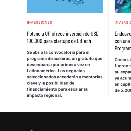
INVERSIONES
INVERSI
Potencia UP ofrece inversión de USD
Endeavo
100.000 para startups de EdTech
con una
Progra
Se abrió la convocatoria para el
programa de aceleración gratuito que
Cinco s
desembarca por primera vez en
fueron 
Latinoamérica. Los negocios
su expan
seleccionados accederán a mentorías
ya acum
clave y la posibilidad de
en capit
financiamiento para escalar su
de 5.00
impacto regional.