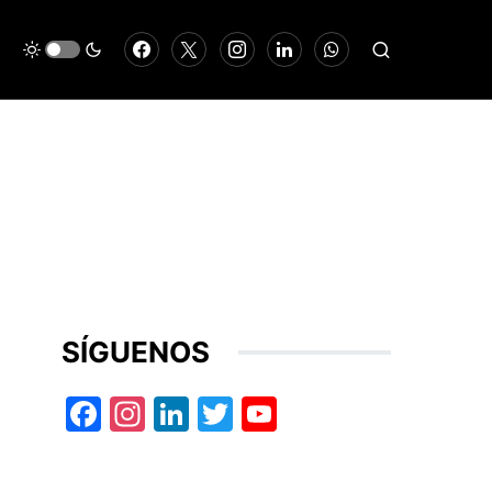
SÍGUENOS
Facebook
Instagram
LinkedIn
Twitter
YouTube