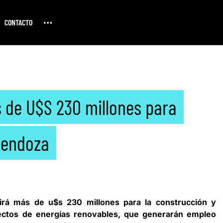
CONTACTO
s de U$S 230 millones para
Mendoza
irá más de u$s 230 millones para la construcción y
ectos de energías renovables, que generarán empleo