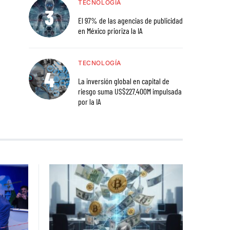
TECNOLOGÍA
El 97% de las agencias de publicidad
en México prioriza la IA
TECNOLOGÍA
La inversión global en capital de
riesgo suma US$227.400M impulsada
por la IA