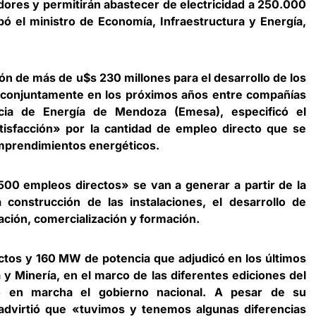
dores y permitirán abastecer de electricidad a 250.000
ipó el ministro de Economía, Infraestructura y Energía,
n de más de u$s 230 millones para el desarrollo de los
n conjuntamente en los próximos años entre compañías
cia de Energía de Mendoza (Emesa), especificó el
tisfacción» por la cantidad de empleo directo que se
emprendimientos energéticos.
500 empleos directos» se van a generar a partir de la
a construcción de las instalaciones, el desarrollo de
ación, comercialización y formación.
yectos y 160 MW de potencia que adjudicó en los últimos
 y Minería, en el marco de las diferentes ediciones del
 en marcha el gobierno nacional. A pesar de su
 advirtió que «tuvimos y tenemos algunas diferencias