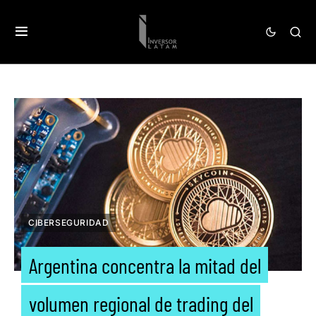
CIBERSEGURIDAD
Argentina concentra la mitad del
volumen regional de trading del