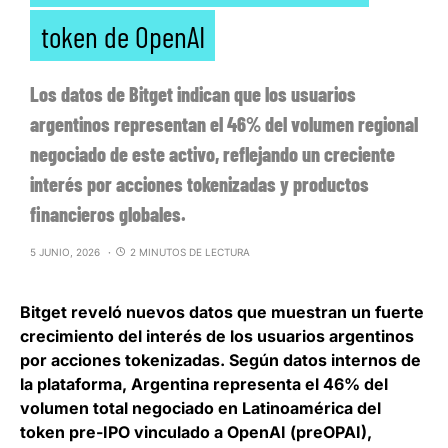
token de OpenAI
Los datos de Bitget indican que los usuarios
argentinos representan el 46% del volumen regional
negociado de este activo, reflejando un creciente
interés por acciones tokenizadas y productos
financieros globales.
5 JUNIO, 2026
2 MINUTOS DE LECTURA
Bitget
reveló nuevos datos que muestran un fuerte
crecimiento del interés de los usuarios argentinos
por acciones tokenizadas. Según datos internos de
la plataforma,
Argentina representa el 46% del
volumen total negociado en Latinoamérica del
token pre-IPO vinculado a OpenAI (preOPAI),