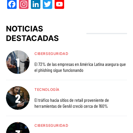
Facebook
Instagram
LinkedIn
Twitter
YouTube
NOTICIAS
DESTACADAS
CIBERSEGURIDAD
El 73% de las empresas en América Latina asegura que
el phishing sigue funcionando
TECNOLOGÍA
El tráfico hacia sitios de retail proveniente de
herramientas de GenAI creció cerca de 160%
CIBERSEGURIDAD