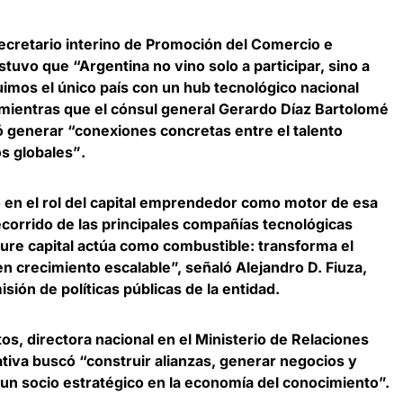
secretario interino de Promoción del Comercio e
stuvo que “Argentina no vino solo a participar, sino a
uimos el único país con un hub tecnológico nacional
 mientras que
el cónsul general Gerardo Díaz Bartolomé
 generar “conexiones concretas entre el talento
os globales”
.
 en el rol del capital emprendedor como motor de esa
ecorrido de las principales compañías tecnológicas
ure capital actúa como combustible: transforma el
 en crecimiento escalable”, señaló
Alejandro D. Fiuza,
sión de políticas públicas de la entidad
.
os, directora nacional en el Ministerio de Relaciones
iativa buscó “construir alianzas, generar negocios y
 un socio estratégico en la economía del conocimiento”.