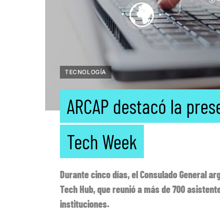
TECNOLOGÍA
ARCAP destacó la pres
Tech Week
Durante cinco días, el Consulado General a
Tech Hub, que reunió a más de 700 asistent
instituciones.