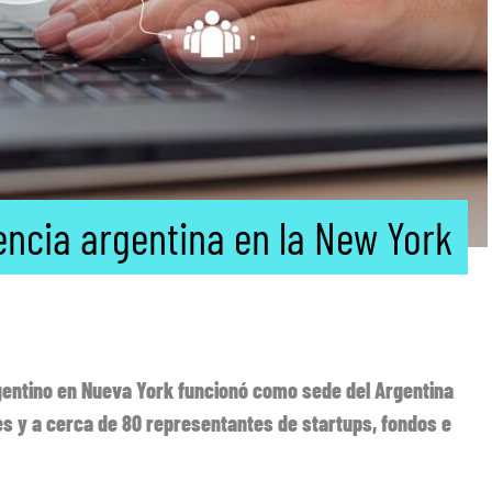
encia argentina en la New York
rgentino en Nueva York funcionó como sede del Argentina
es y a cerca de 80 representantes de startups, fondos e