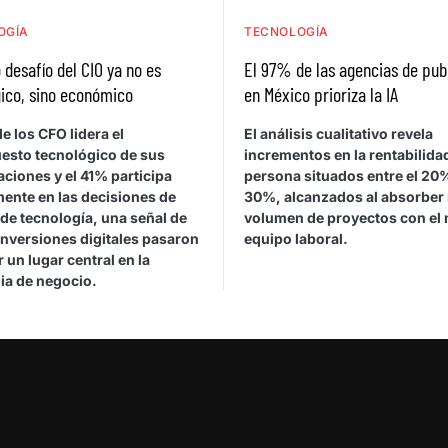
OGÍA
TECNOLOGÍA
 desafío del CIO ya no es
El 97% de las agencias de pub
ico, sino económico
en México prioriza la IA
e los CFO lidera el
El análisis cualitativo revela
esto tecnológico de sus
incrementos en la rentabilida
ciones y el 41% participa
persona situados entre el 20%
mente en las decisiones de
30%, alcanzados al absorber
de tecnología, una señal de
volumen de proyectos con el
inversiones digitales pasaron
equipo laboral.
 un lugar central en la
ia de negocio.