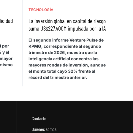
TECNOLOGÍA
licidad
La inversión global en capital de riesgo
suma US$227.400M impulsada por la IA
El segundo informe Venture Pulse de
d por
KPMG, correspondiente al segundo
 y el
trimestre de 2026, muestra que la
 mayor
inteligencia artificial concentra las
 mismo
mayores rondas de inversión, aunque
el monto total cayó 32% frente al
récord del trimestre anterior.
Contacto
Quiénes somos