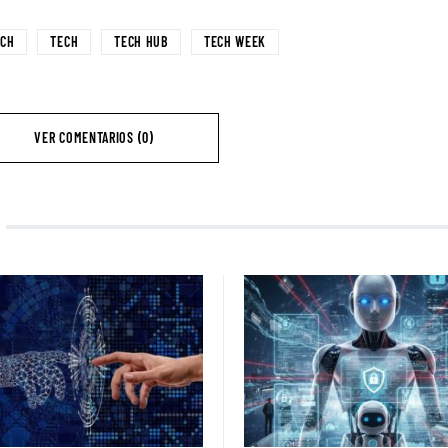
ECH
TECH
TECH HUB
TECH WEEK
VER COMENTARIOS (0)