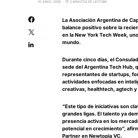
10 JUNIO, 2026
2 MINUTOS DE LECTURA
La
Asociación Argentina de Cap
balance positivo sobre la recie
en la New York Tech Week, uno
mundo.
Durante cinco días, el Consul
sede del Argentina Tech Hub, q
representantes de startups, fo
actividades enfocadas en intelige
creativas, healthtech, agtech 
“Este tipo de iniciativas son c
grandes ligas. El talento ya dem
presencia activa en los mercad
potencial en crecimiento”, afi
Partner en Newtopia VC
.