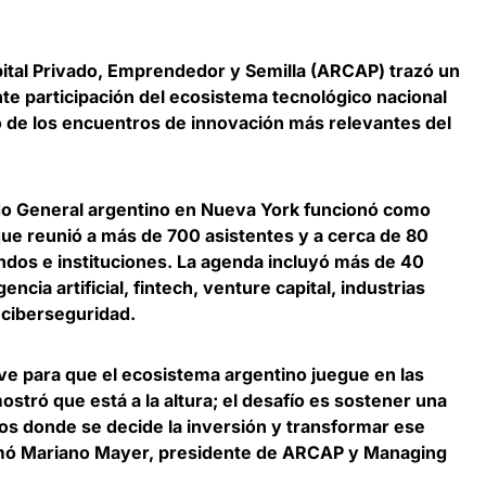
ital Privado, Emprendedor y Semilla
(ARCAP) trazó un
nte participación del ecosistema tecnológico nacional
 de los encuentros de innovación más relevantes del
ado General argentino en Nueva York funcionó como
ue reunió a más de 700 asistentes y a cerca de 80
ndos e instituciones.
La agenda incluyó más de 40
ncia artificial, fintech, venture capital, industrias
y ciberseguridad
.
lave para que el ecosistema argentino juegue en las
ostró que está a la altura; el desafío es sostener una
os donde se decide la inversión y transformar ese
rmó
Mariano Mayer, presidente de ARCAP y Managing