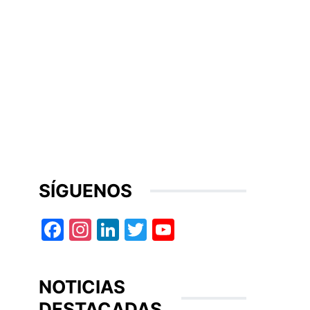
SÍGUENOS
Facebook
Instagram
LinkedIn
Twitter
YouTube
NOTICIAS
DESTACADAS