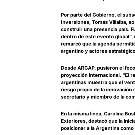
Por parte del Gobierno, el sub
Inversiones, Tomás Villalba, so
construir una presencia país. F
dentro de este evento global”,
remarcó que la agenda permitió
argentino y actores estratégic
Desde ARCAP, pusieron el foco
proyección internacional. “El r
argentinas muestra que el vent
riesgo propio de la innovación
secretario y miembro de la comi
En la misma línea,
Carolina Bust
Exteriores
, destacó que la inic
posicionar a la Argentina como