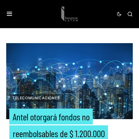
TELECOMUNICACIONES
Antel otorgará fondos no
reembolsables de $ 1.200.000