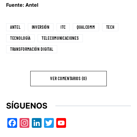
Fuente: Antel
ANTEL
INVERSIÓN
ITC
QUALCOMM
TECH
TECNOLOGÍA
TELECOMUNICACIONES
TRANSFORMACIÓN DIGITAL
VER COMENTARIOS (0)
SÍGUENOS
Facebook
Instagram
LinkedIn
Twitter
YouTube