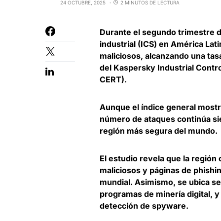
24 OCTUBRE, 2025
2 MINUTOS DE LECTURA
Durante el segundo trimestre 
industrial (ICS) en América Lat
maliciosos
, alcanzando una tas
del Kaspersky Industrial Con
CERT).
Aunque el índice general mostr
número de ataques continúa si
región más segura del mundo.
El estudio revela que
la región
maliciosos y páginas de phishi
mundial
. Asimismo, se ubica s
programas de minería digital, 
detección de spyware.