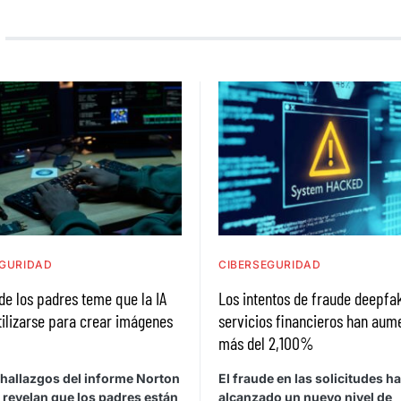
EGURIDAD
CIBERSEGURIDAD
e los padres teme que la IA
Los intentos de fraude deepfak
ilizarse para crear imágenes
servicios financieros han aum
más del 2,100%
hallazgos del informe Norton
El fraude en las solicitudes ha
 revelan que los padres están
alcanzado un nuevo nivel de