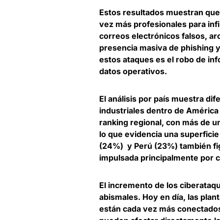
Estos resultados muestran qu
vez más profesionales para infi
correos electrónicos falsos, a
presencia masiva de phishing y
estos ataques es el robo de in
datos operativos.
El análisis por país muestra di
industriales dentro de América
ranking regional
, con más de un
lo que evidencia una superfici
(24%) y Perú (23%) también fig
impulsada principalmente por 
El incremento de los ciberataq
abismales.
Hoy en día, las plan
están cada vez más conectados,