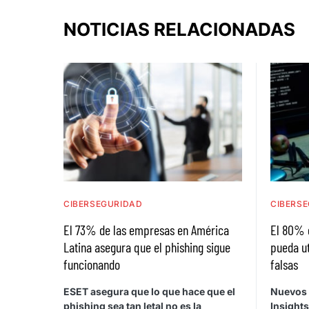
NOTICIAS RELACIONADAS
CIBERSEGURIDAD
CIBERS
El 73% de las empresas en América
El 80% d
Latina asegura que el phishing sigue
pueda ut
funcionando
falsas
ESET asegura que lo que hace que el
Nuevos 
phishing sea tan letal no es la
Insights