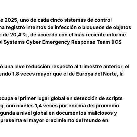
de 2025,
uno de cada cinco sistemas de control
ina registró intentos de infección o bloqueos de objetos
a de 20,4 %, de acuerdo con el más reciente informe
trol Systems Cyber Emergency Response Team (ICS
ó una leve reducción respecto al trimestre anterior,
el
endo 1,8 veces mayor que el de Europa del Norte
, la
 ocupa el primer lugar global en detección de scripts
ng, con niveles 1,4 veces por encima del promedio
egunda a nivel global en documentos maliciosos y
y presenta el mayor crecimiento del mundo en