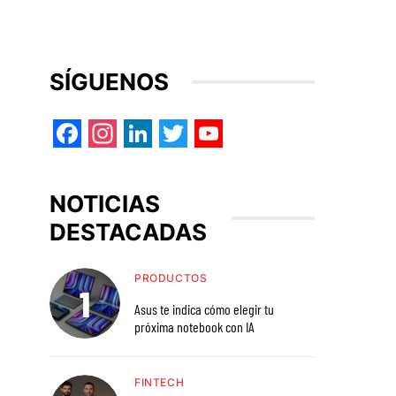
SÍGUENOS
Facebook
Instagram
LinkedIn
Twitter
YouTube
NOTICIAS
DESTACADAS
PRODUCTOS
Asus te indica cómo elegir tu
próxima notebook con IA
FINTECH