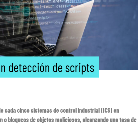
en detección de scripts
e cada cinco sistemas de control industrial (ICS) en
ón o bloqueos de objetos maliciosos, alcanzando una tasa de