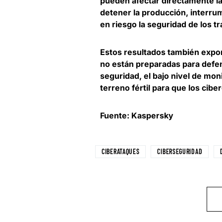
pueden afectar directamente la 
detener la producción, interrum
en riesgo la seguridad de los t
Estos resultados también expo
no están preparadas para defen
seguridad, el bajo nivel de mon
terreno fértil para que los cib
Fuente: Kaspersky
CIBERATAQUES
CIBERSEGURIDAD