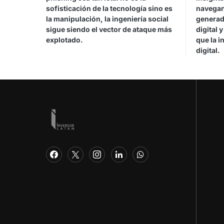
sofisticación de la tecnología sino es
navegan
la manipulación, la ingeniería social
generad
sigue siendo el vector de ataque más
digital 
explotado.
que la i
digital.