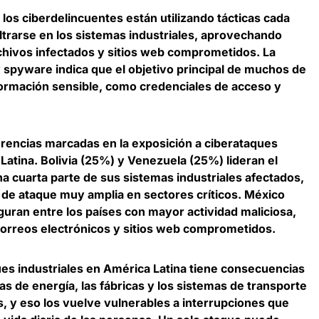
e
los ciberdelincuentes están utilizando tácticas cada
ltrarse en los sistemas industriales
, aprovechando
rchivos infectados y sitios web comprometidos. La
 spyware indica que el objetivo principal de muchos de
formación sensible, como credenciales de acceso y
ferencias marcadas en la exposición a ciberataques
 Latina.
Bolivia (25%) y Venezuela (25%) lideran el
a cuarta parte de sus sistemas industriales afectados,
e de ataque muy amplia en sectores críticos. México
uran entre los países con mayor actividad maliciosa,
correos electrónicos y sitios web comprometidos.
ues industriales en América Latina tiene consecuencias
tas de energía, las fábricas y los sistemas de transporte
 y eso los vuelve vulnerables a interrupciones que