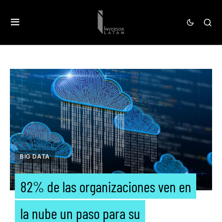
BIG DATA
82% de las organizaciones ven en
la nube un paso para su