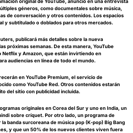
ramación original de YouTube, anunció en una entrevista
 múltiples géneros, como documentales sobre música,
mas de conversación y otros contenidos. Los espacios
al y subtitulado o doblados para otros mercados.
ters, publicará más detalles sobre la nueva
 las próximas semanas. De esta manera, YouTube
o
Netflix
y
Amazon
, que están invirtiendo en
ara audiencias en línea de todo el mundo.
recerán en YouTube Premium, el servicio de
ocido como YouTube Red. Otros contenidos estarán
to del sitio con publicidad incluida.
gramas originales en Corea del Sur y uno en India, un
ndi sobre críquet. Por otro lado, un programa de
r la banda surcoreana de música pop (K-pop)
Big Bang
nes, y que un 50% de los nuevos clientes viven fuera