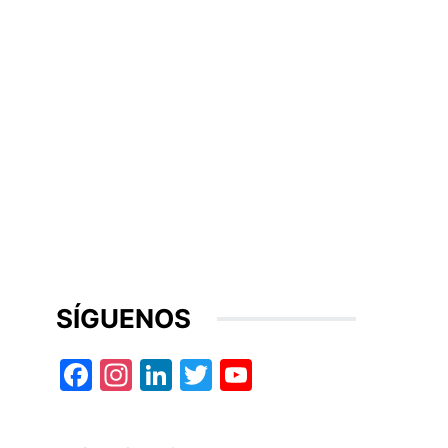
SÍGUENOS
Facebook
Instagram
LinkedIn
Twitter
YouTube