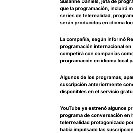
Susanne Daniels
, jefa de prog
que la programación, incluirá
series de telerealidad, progra
serán producidos en idioma loc
La compañía, según informó Reu
programación internacional en
competirá con compañías com
programación en idioma local p
Algunos de los programas, apa
suscripción anteriormente con
disponibles en el servicio gratui
YouTube ya estrenó algunos pro
programa de conversación en hi
telerrealidad protagonizado po
había impulsado las suscripcio