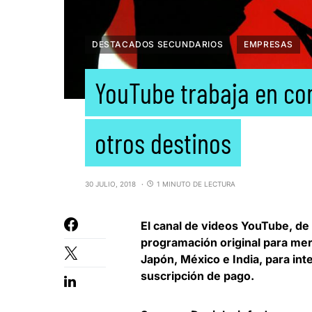
DESTACADOS SECUNDARIOS
EMPRESAS
YouTube trabaja en con
otros destinos
30 JULIO, 2018
1 MINUTO DE LECTURA
El canal de videos
YouTube
, de
programación original para mer
Japón, México e India, para int
suscripción de pago.