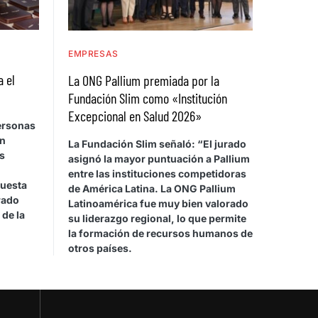
EMPRESAS
a el
La ONG Pallium premiada por la
Fundación Slim como «Institución
Excepcional en Salud 2026»
personas
on
La Fundación Slim señaló: “El jurado
s
asignó la mayor puntuación a Pallium
entre las instituciones competidoras
cuesta
de América Latina. La ONG Pallium
rado
Latinoamérica fue muy bien valorado
 de la
su liderazgo regional, lo que permite
la formación de recursos humanos de
otros países.