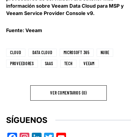
información sobre Veeam Data Cloud para MSP y
Veeam Service Provider Console v9.
Fuente: Veeam
CLOUD
DATA CLOUD
MICROSOFT 365
NUBE
PROVEEDORES
SAAS
TECH
VEEAM
VER COMENTARIOS (0)
SÍGUENOS