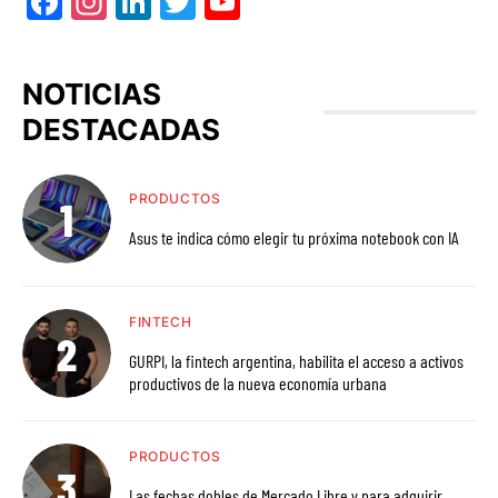
Facebook
Instagram
LinkedIn
Twitter
YouTube
NOTICIAS
DESTACADAS
PRODUCTOS
Asus te indica cómo elegir tu próxima notebook con IA
FINTECH
GURPI, la fintech argentina, habilita el acceso a activos
productivos de la nueva economía urbana
PRODUCTOS
Las fechas dobles de Mercado Libre y para adquirir