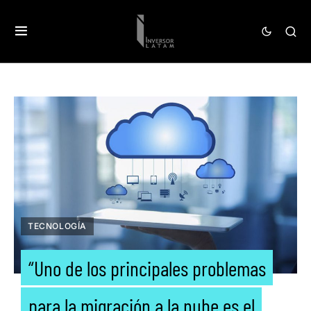
TECNOLOGÍA
“Uno de los principales problemas
para la migración a la nube es el