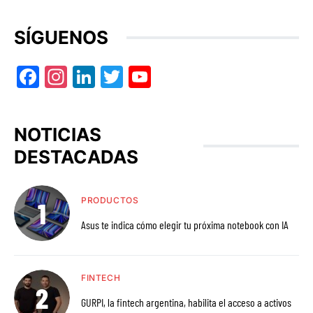
SÍGUENOS
Facebook
Instagram
LinkedIn
Twitter
YouTube
NOTICIAS
DESTACADAS
PRODUCTOS
Asus te indica cómo elegir tu próxima notebook con IA
FINTECH
GURPI, la fintech argentina, habilita el acceso a activos