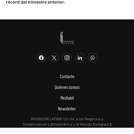
récord del trimestre anterior.
Contacto
Quiénes somos
Mediakit
Newsletter
INVERSOR LATAM: Un clic a los Negocios y
Tendencias en Latinoamérica y el Mundo.Designed &
Developed by
Digitalizadas