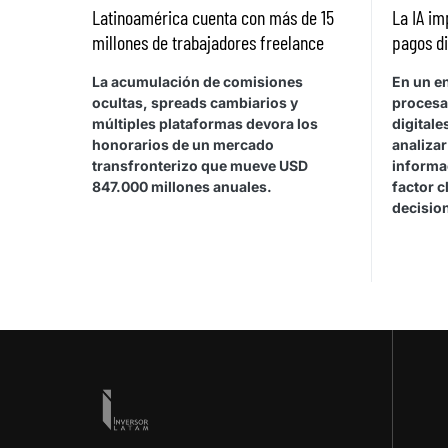
Latinoamérica cuenta con más de 15
La IA im
millones de trabajadores freelance
pagos di
La acumulación de comisiones
En un e
ocultas, spreads cambiarios y
procesa
múltiples plataformas devora los
digitale
honorarios de un mercado
analiza
transfronterizo que mueve USD
informa
847.000 millones anuales.
factor c
decisio