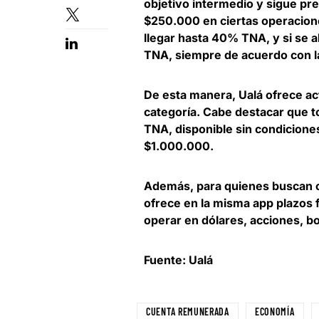
objetivo intermedio y sigue pr
$250.000 en ciertas operacion
llegar hasta 40% TNA, y si se 
TNA, siempre de acuerdo con la
De esta manera,
Ualá ofrece a
categoría
. Cabe destacar que t
TNA, disponible sin condicion
$1.000.000.
Además, para quienes buscan o
ofrece
en la misma app plazos f
operar en dólares, acciones, b
Fuente: Ualá
CUENTA REMUNERADA
ECONOMÍA