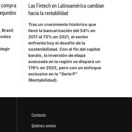
a compra
Las Fintech en Latinoamérica cambian
segundos
hacia la rentabilidad
Tras un crecimiento histórico que
 Brasil
llevó la bancarización del 54% en
étodos
2017 al 73% en 2021, el sector
enfrenta hoy el desafío de la
legir
sostenibilidad. Con el fin del capital
barato, la inversión de etapa
avanzada en la región se disparó un
176% en 2025, pero con un enfoque
exclusivo en la "Serie P"
(Rentabilidad).
Contacto
Quiénes somos