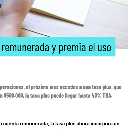
a remunerada y premia el uso
peraciones, el próximo mes accedes a una tasa plus, que
n $500.000, la tasa plus puede llegar hasta 43% TNA.
su cuenta remunerada
, la tasa plus ahora incorpora un