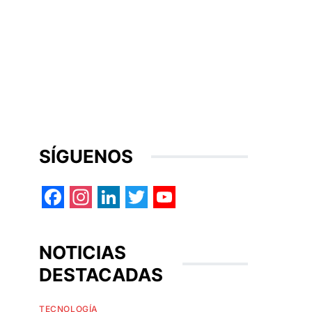
SÍGUENOS
Facebook
Instagram
LinkedIn
Twitter
YouTube
NOTICIAS
DESTACADAS
TECNOLOGÍA