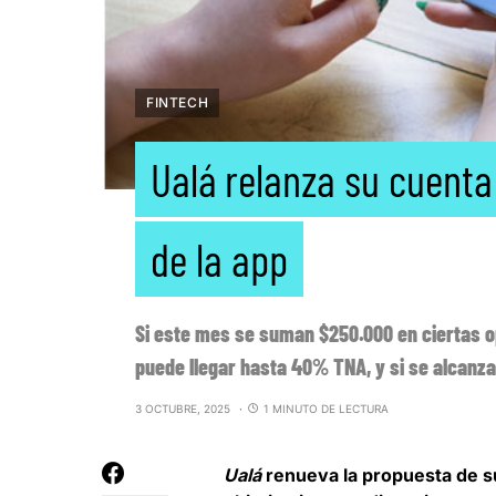
FINTECH
Ualá relanza su cuent
de la app
Si este mes se suman $250.000 en ciertas o
puede llegar hasta 40% TNA, y si se alcanza
3 OCTUBRE, 2025
1 MINUTO DE LECTURA
Ualá
renueva la propuesta de 