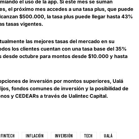
emiando el uso de la app. Si este mes se suman
es, el próximo mes accedes a una tasa plus, que puede
alcanzan $500.000, la tasa plus puede llegar hasta 43%
s tasas vigentes.
ctualmente las mejores tasas del mercado en su
odos los clientes cuentan con una tasa base del 35%
es desde octubre para montos desde $10.000 y hasta
pciones de inversión por montos superiores, Ualá
ijos, fondos comunes de inversión y la posibilidad de
onos y CEDEARs a través de Ualintec Capital
.
FINTECH
INFLACIÓN
INVERSIÓN
TECH
UALÁ