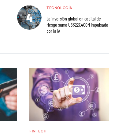
TECNOLOGÍA
La inversión global en capital de
riesgo suma US$227.400M impulsada
por la IA
FINTECH