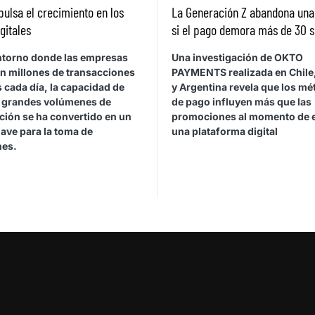
pulsa el crecimiento en los
La Generación Z abandona un
gitales
si el pago demora más de 30 
ntorno donde las empresas
Una investigación de OKTO
n millones de transacciones
PAYMENTS realizada en Chile,
s cada día, la capacidad de
y Argentina revela que los m
r grandes volúmenes de
de pago influyen más que las
ción se ha convertido en un
promociones al momento de e
lave para la toma de
una plataforma digital
nes.