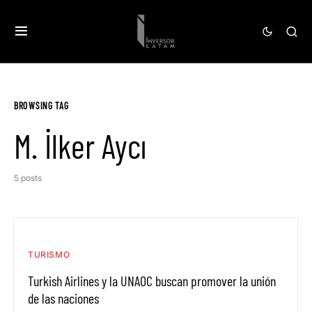
BROWSING TAG
M. İlker Aycı
5 posts
TURISMO
Turkish Airlines y la UNAOC buscan promover la unión
de las naciones