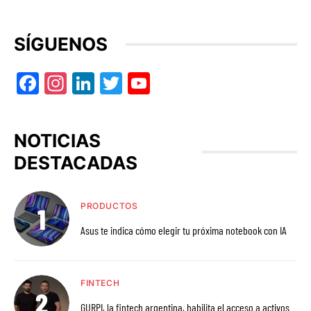
SÍGUENOS
Facebook
Instagram
LinkedIn
Twitter
YouTube
NOTICIAS
DESTACADAS
PRODUCTOS
Asus te indica cómo elegir tu próxima notebook con IA
FINTECH
GURPI, la fintech argentina, habilita el acceso a activos