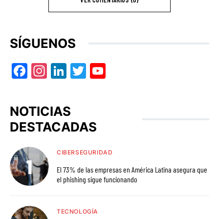
SÍGUENOS
Facebook
Instagram
LinkedIn
Twitter
YouTube
NOTICIAS
DESTACADAS
CIBERSEGURIDAD
El 73% de las empresas en América Latina asegura que
el phishing sigue funcionando
TECNOLOGÍA