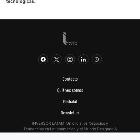
tecnológicas.
Contacto
Quiénes somos
Mediakit
Newsletter
INVERSOR LATAM: Un clic a los Negocios y
Tendencias en Latinoamérica y el Mundo.Designed &
Developed by
Digitalizadas