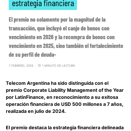
estrategia financiera
El premio no solamente por la magnitud de la
transacción, que incluyó el canje de bonos con
vencimiento en 2026 y la recompra de bonos con
vencimiento en 2025, sino también el fortalecimiento
de su perfil de deuda-
7 FEBRERO, 2025
1 MINUTO DE LECTURA
Telecom Argentina ha sido distinguida con el
premio Corporate Liability Management of the Year
por LatinFinance
, en reconocimiento a su exitosa
operación financiera de USD 500 millones a 7 años,
realizada en julio de 2024.
El premio
destaca la estrategia financiera delineada