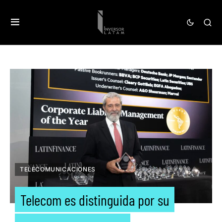
TELECOMUNICACIONES
Telecom es distinguida por su