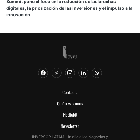
Summit pone el foco en la reducción de las brechas
digitales, la priorización de las inversiones y el impulso a la
innovación.
Contacto
Quiénes somos
Mediakit
Newsletter
INVERSOR LATAM: Un clic a los Negocios y