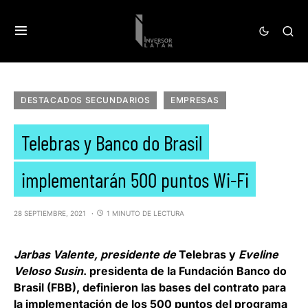
DESTACADOS SECUNDARIOS
EMPRESAS
Telebras y Banco do Brasil
implementarán 500 puntos Wi-Fi
28 SEPTIEMBRE, 2021
1 MINUTO DE LECTURA
Jarbas Valente, presidente de
Telebras
y
Eveline
Veloso Susin
. presidenta de la
Fundación Banco do
Brasil
(FBB), definieron las bases del contrato para
la implementación de los 500 puntos del programa