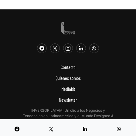
Contacto
Quiénes somos
Mediakit
Newsletter
INVERSOR LATAM: Un clic a los Negocios y
Tendencias en Latinoamérica y el Mundo.Designed &
Developed by
Digitalizadas