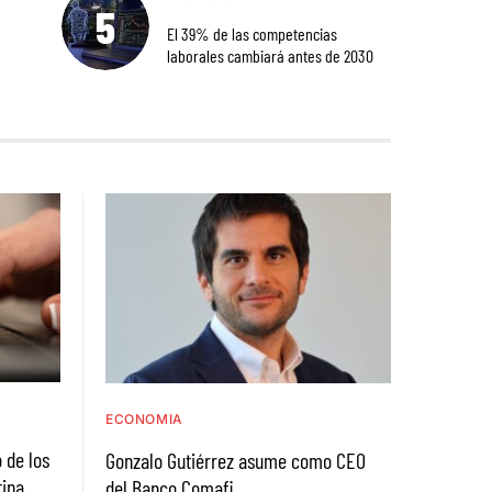
El 39% de las competencias
laborales cambiará antes de 2030
ECONOMIA
 de los
Gonzalo Gutiérrez asume como CEO
tina
del Banco Comafi