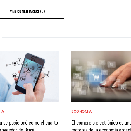
VER COMENTARIOS (0)
IA
ECONOMIA
a se posicionó como el cuarto
El comercio electrónico es uno
roveedor de Brasil
motores de la economía argen