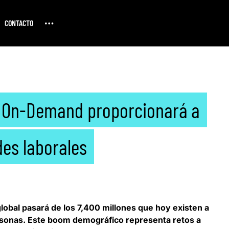
CONTACTO
a On-Demand proporcionará a
es laborales
global pasará de los 7,400 millones que hoy existen a
rsonas. Este boom demográfico representa retos a