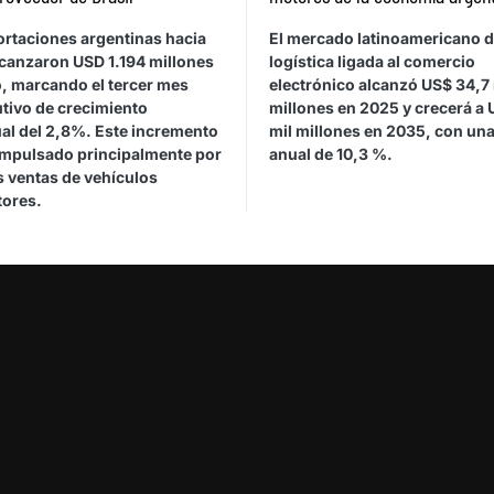
ortaciones argentinas hacia
El mercado latinoamericano 
lcanzaron USD 1.194 millones
logística ligada al comercio
, marcando el tercer mes
electrónico alcanzó US$ 34,7 
tivo de crecimiento
millones en 2025 y crecerá a 
ual del 2,8%. Este incremento
mil millones en 2035, con una
impulsado principalmente por
anual de 10,3 %.
 ventas de vehículos
ores.