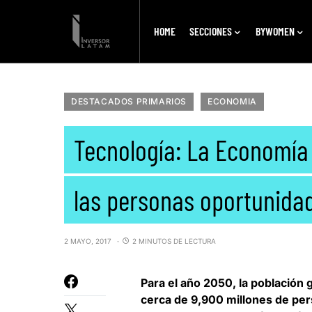
HOME
SECCIONES
BYWOMEN
DESTACADOS PRIMARIOS
ECONOMIA
Tecnología: La Economí
las personas oportunidad
2 MAYO, 2017
2 MINUTOS DE LECTURA
Para el año 2050, la población 
cerca de 9,900 millones de pe