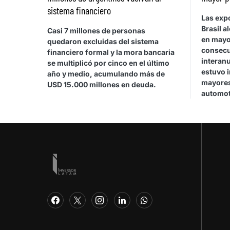
sistema financiero
Las exp
Brasil a
Casi 7 millones de personas
en mayo
quedaron excluidas del sistema
consecu
financiero formal y la mora bancaria
interan
se multiplicó por cinco en el último
estuvo 
año y medio, acumulando más de
mayores
USD 15.000 millones en deuda.
automot