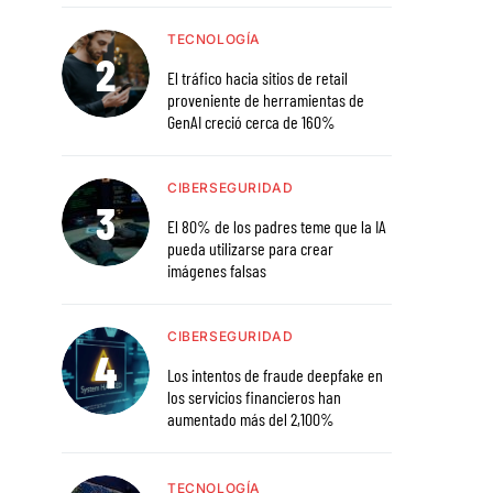
TECNOLOGÍA
El tráfico hacia sitios de retail
proveniente de herramientas de
GenAI creció cerca de 160%
CIBERSEGURIDAD
El 80% de los padres teme que la IA
pueda utilizarse para crear
imágenes falsas
CIBERSEGURIDAD
Los intentos de fraude deepfake en
los servicios financieros han
aumentado más del 2,100%
TECNOLOGÍA