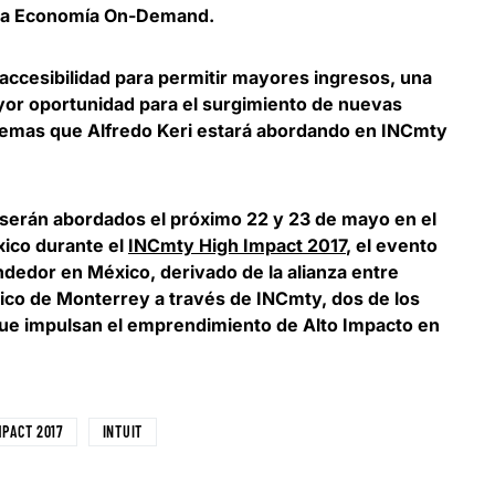
n la Economía On-Demand.
accesibilidad para permitir mayores ingresos, una
yor oportunidad para el surgimiento de nuevas
temas que Alfredo Keri estará abordando en INCmty
, serán abordados el próximo 22 y 23 de mayo en el
xico durante el
INCmty High Impact 2017
,
el evento
edor en México, derivado de la alianza entre
ico de Monterrey a través de INCmty, dos de los
e impulsan el emprendimiento de Alto Impacto en
MPACT 2017
INTUIT