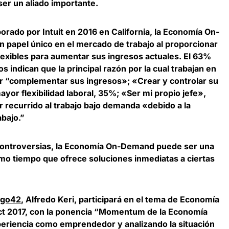
ser un aliado importante.
borado por
Intuit
en 2016 en California, la
Economía On-
papel único en el mercado de trabajo al proporcionar
lexibles para aumentar sus ingresos actuales. El 63%
s indican que la principal razón por la cual trabajan en
 “complementar sus ingresos»; «Crear y controlar su
r flexibilidad laboral, 35%; «Ser mi propio jefe»,
r recurrido al trabajo bajo demanda «debido a la
abajo.”
controversias, la Economía On-Demand puede ser una
mo tiempo que ofrece soluciones inmediatas a ciertas
rgo42
,
Alfredo Keri,
participará en el tema de Economía
ct 2017, con la ponencia “Momentum de la Economía
riencia como emprendedor y analizando la situación