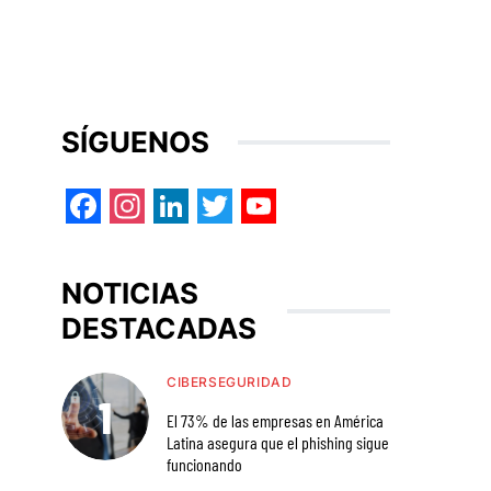
SÍGUENOS
Facebook
Instagram
LinkedIn
Twitter
YouTube
NOTICIAS
DESTACADAS
CIBERSEGURIDAD
El 73% de las empresas en América
Latina asegura que el phishing sigue
funcionando