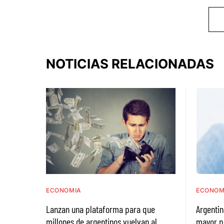
NOTICIAS RELACIONADAS
ECONOMIA
ECONOM
Lanzan una plataforma para que
Argentin
millones de argentinos vuelvan al
mayor p