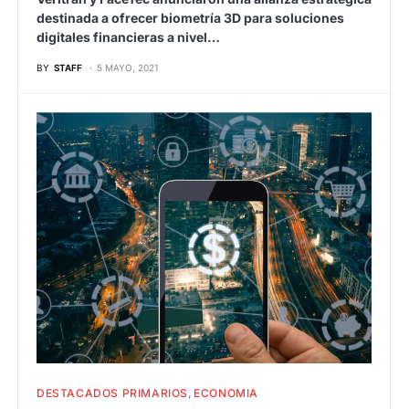
destinada a ofrecer biometría 3D para soluciones
digitales financieras a nivel…
BY
STAFF
5 MAYO, 2021
DESTACADOS PRIMARIOS
ECONOMIA