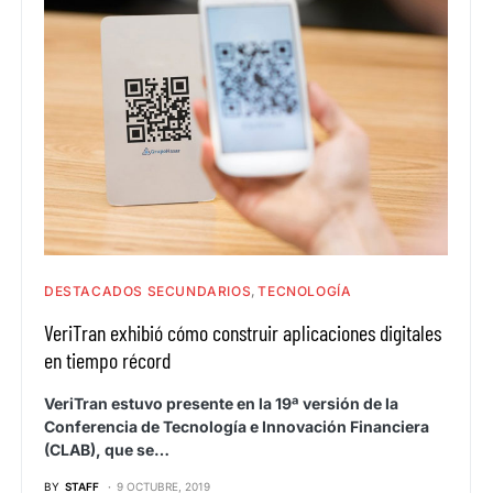
DESTACADOS SECUNDARIOS
TECNOLOGÍA
VeriTran exhibió cómo construir aplicaciones digitales
en tiempo récord
VeriTran estuvo presente en la 19ª versión de la
Conferencia de Tecnología e Innovación Financiera
(CLAB), que se…
BY
STAFF
9 OCTUBRE, 2019