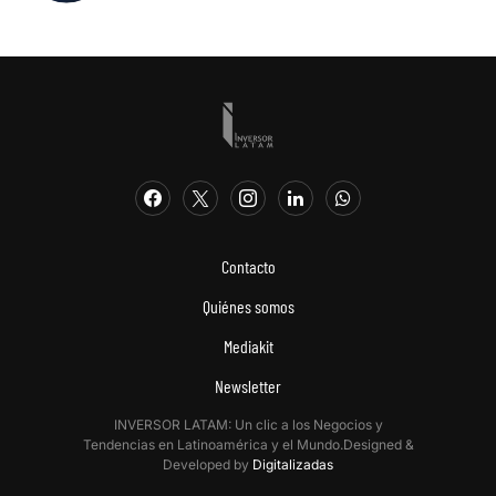
Contacto
Quiénes somos
Mediakit
Newsletter
INVERSOR LATAM: Un clic a los Negocios y
Tendencias en Latinoamérica y el Mundo.Designed &
Developed by
Digitalizadas