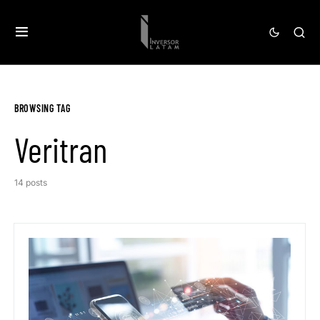
BROWSING TAG
Veritran
14 posts