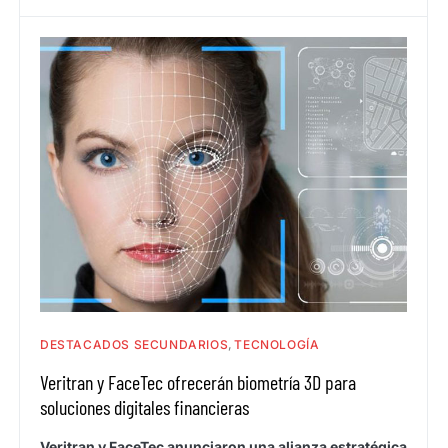
DESTACADOS SECUNDARIOS
TECNOLOGÍA
Veritran y FaceTec ofrecerán biometría 3D para
soluciones digitales financieras
Veritran y FaceTec anunciaron una alianza estratégica