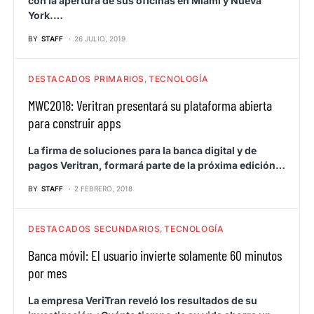
con la apertura de sus oficinas en Miami y Nueva
York.…
BY
STAFF
26 JULIO, 2019
DESTACADOS PRIMARIOS
TECNOLOGÍA
MWC2018: Veritran presentará su plataforma abierta
para construir apps
La firma de soluciones para la banca digital y de
pagos Veritran, formará parte de la próxima edición…
BY
STAFF
2 FEBRERO, 2018
DESTACADOS SECUNDARIOS
TECNOLOGÍA
Banca móvil: El usuario invierte solamente 60 minutos
por mes
La empresa VeriTran reveló los resultados de su