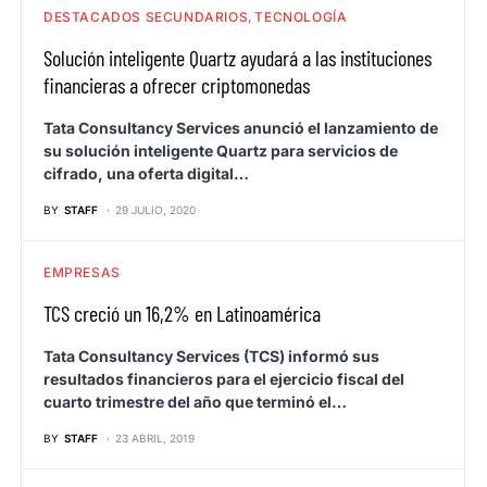
DESTACADOS SECUNDARIOS
TECNOLOGÍA
Solución inteligente Quartz ayudará a las instituciones
financieras a ofrecer criptomonedas
Tata Consultancy Services anunció el lanzamiento de
su solución inteligente Quartz para servicios de
cifrado, una oferta digital…
BY
STAFF
29 JULIO, 2020
EMPRESAS
TCS creció un 16,2% en Latinoamérica
Tata Consultancy Services (TCS) informó sus
resultados financieros para el ejercicio fiscal del
cuarto trimestre del año que terminó el…
BY
STAFF
23 ABRIL, 2019