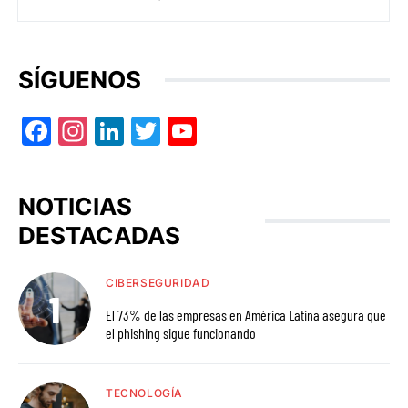
SÍGUENOS
Facebook
Instagram
LinkedIn
Twitter
YouTube
NOTICIAS
DESTACADAS
CIBERSEGURIDAD
El 73% de las empresas en América Latina asegura que
el phishing sigue funcionando
TECNOLOGÍA