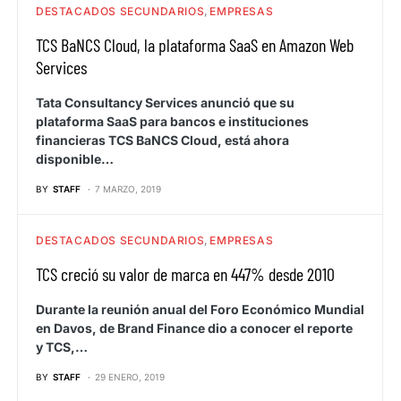
DESTACADOS SECUNDARIOS
EMPRESAS
TCS BaNCS Cloud, la plataforma SaaS en Amazon Web
Services
Tata Consultancy Services anunció que su
plataforma SaaS para bancos e instituciones
financieras TCS BaNCS Cloud, está ahora
disponible…
BY
STAFF
7 MARZO, 2019
DESTACADOS SECUNDARIOS
EMPRESAS
TCS creció su valor de marca en 447% desde 2010
Durante la reunión anual del Foro Económico Mundial
en Davos, de Brand Finance dio a conocer el reporte
y TCS,…
BY
STAFF
29 ENERO, 2019