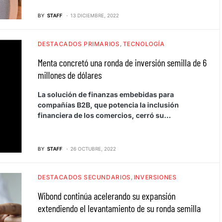
BY
STAFF
13 DICIEMBRE, 2022
DESTACADOS PRIMARIOS
TECNOLOGÍA
Menta concretó una ronda de inversión semilla de 6
millones de dólares
La solución de finanzas embebidas para
compañías B2B, que potencia la inclusión
financiera de los comercios, cerró su…
BY
STAFF
26 OCTUBRE, 2022
DESTACADOS SECUNDARIOS
INVERSIONES
Wibond continúa acelerando su expansión
extendiendo el levantamiento de su ronda semilla