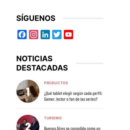
SÍGUENOS
Facebook
Instagram
LinkedIn
Twitter
YouTube
NOTICIAS
DESTACADAS
PRODUCTOS
¿Qué tablet elegir según cada perfil:
Gamer, lector o fan de las series?
TURISMO
Buenos Aires se consolida como un