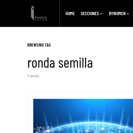
HOME
SECCIONES
BYWOMEN
BROWSING TAG
ronda semilla
7 posts