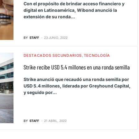
Con el propósito de brindar acceso financiero y
digital en Latinoamérica, Wibond anunció la
extensión de su ronda…
BY
STAFF
23 JUNIO, 2022
DESTACADOS SECUNDARIOS
TECNOLOGÍA
Strike recibe USD 5.4 millones en una ronda semilla
Strike anunció que recaudó una ronda semilla por
USD 5.4 millones, liderada por Greyhound Capital,
y seguido por…
BY
STAFF
21 ABRIL, 2022