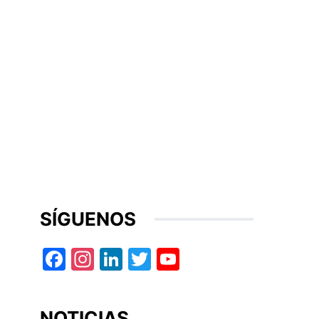
SÍGUENOS
Facebook
Instagram
LinkedIn
Twitter
YouTube
NOTICIAS