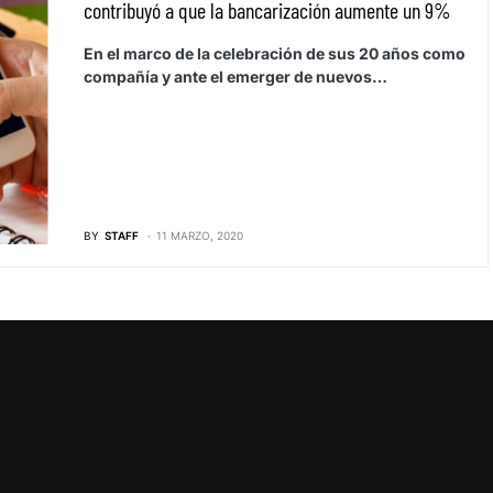
contribuyó a que la bancarización aumente un 9%
En el marco de la celebración de sus 20 años como
compañía y ante el emerger de nuevos…
BY
STAFF
11 MARZO, 2020