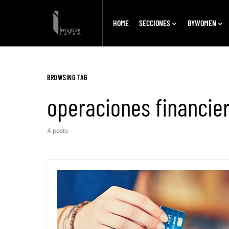
HOME
SECCIONES
BYWOMEN
BROWSING TAG
operaciones financie
4 posts