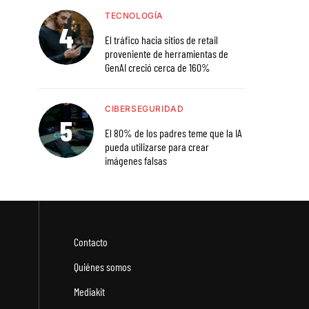
TECNOLOGÍA
El tráfico hacia sitios de retail
proveniente de herramientas de
GenAI creció cerca de 160%
CIBERSEGURIDAD
El 80% de los padres teme que la IA
pueda utilizarse para crear
imágenes falsas
Contacto
Quiénes somos
Mediakit