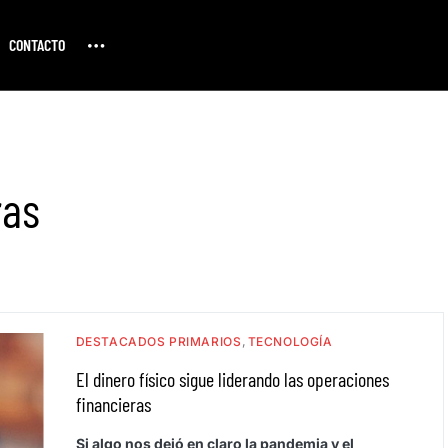
CONTACTO
ras
DESTACADOS PRIMARIOS
TECNOLOGÍA
El dinero físico sigue liderando las operaciones
financieras
Si algo nos dejó en claro la pandemia y el