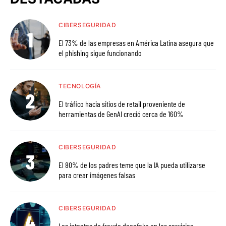
CIBERSEGURIDAD
El 73% de las empresas en América Latina asegura que
el phishing sigue funcionando
TECNOLOGÍA
El tráfico hacia sitios de retail proveniente de
herramientas de GenAI creció cerca de 160%
CIBERSEGURIDAD
El 80% de los padres teme que la IA pueda utilizarse
para crear imágenes falsas
CIBERSEGURIDAD
Los intentos de fraude deepfake en los servicios