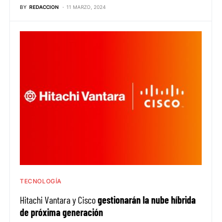
BY
REDACCION
11 MARZO, 2024
TECNOLOGÍA
Hitachi Vantara y Cisco
gestionarán la nube híbrida
de próxima generación