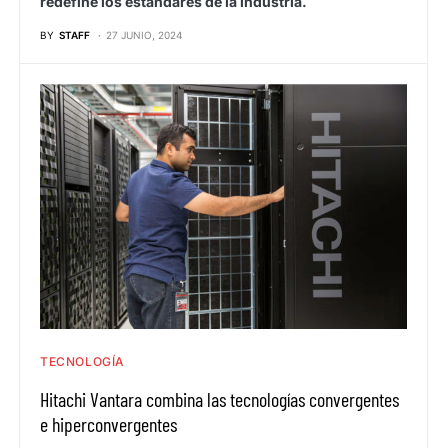
redefine los estándares de la industria.
BY
STAFF
27 JUNIO, 2024
TECNOLOGÍA
Hitachi Vantara combina las tecnologías convergentes
e hiperconvergentes