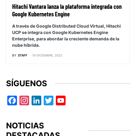
Hitachi Vantara lanza la plataforma integrada con
Google Kubernetes Engine
A través de Google Distributed Cloud Virtual, Hitachi
UCP se integra con Google Kubernetes Engine
Enterprise, para abordar la creciente demanda de la
nube híbrida.
BY
STAFF
19 DICIEMBRE, 2023
SÍGUENOS
Facebook
Instagram
LinkedIn
Twitter
YouTube
NOTICIAS
DESTACADAS