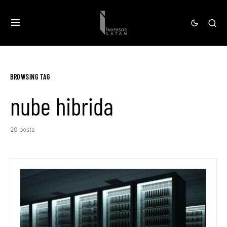
BROWSING TAG
nube hibrida
20 posts