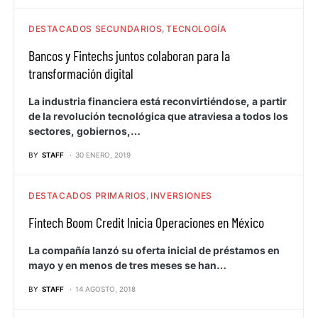
DESTACADOS SECUNDARIOS
TECNOLOGÍA
Bancos y Fintechs juntos colaboran para la
transformación digital
La industria financiera está reconvirtiéndose, a partir
de la revolución tecnológica que atraviesa a todos los
sectores, gobiernos,…
BY
STAFF
30 ENERO, 2019
DESTACADOS PRIMARIOS
INVERSIONES
Fintech Boom Credit Inicia Operaciones en México
La compañía lanzó su oferta inicial de préstamos en
mayo y en menos de tres meses se han…
BY
STAFF
14 AGOSTO, 2018