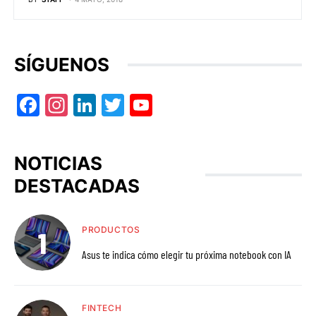
SÍGUENOS
Facebook
Instagram
LinkedIn
Twitter
YouTube
NOTICIAS
DESTACADAS
PRODUCTOS
Asus te indica cómo elegir tu próxima notebook con IA
FINTECH