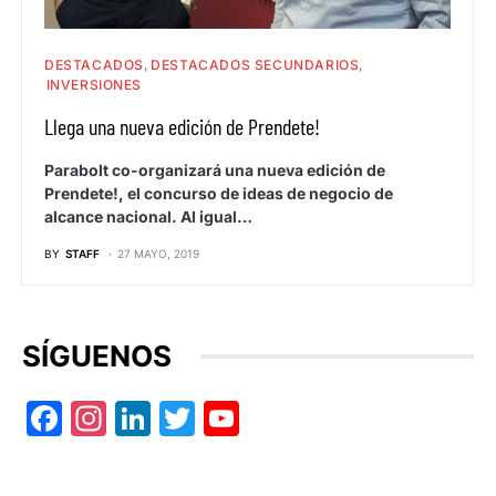
DESTACADOS
DESTACADOS SECUNDARIOS
INVERSIONES
Llega una nueva edición de Prendete!
Parabolt co-organizará una nueva edición de
Prendete!, el concurso de ideas de negocio de
alcance nacional. Al igual…
BY
STAFF
27 MAYO, 2019
SÍGUENOS
Facebook
Instagram
LinkedIn
Twitter
YouTube