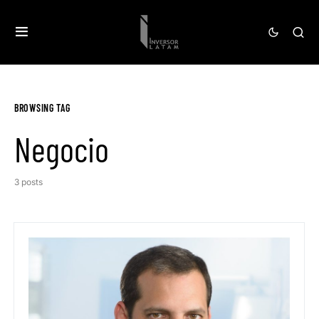
BROWSING TAG
Negocio
3 posts