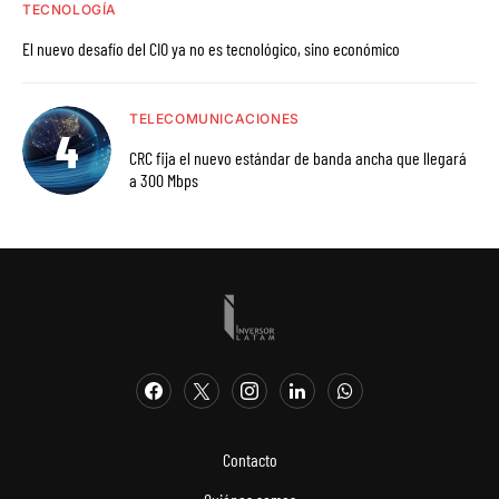
TECNOLOGÍA
El nuevo desafío del CIO ya no es tecnológico, sino económico
TELECOMUNICACIONES
CRC fija el nuevo estándar de banda ancha que llegará
a 300 Mbps
Contacto