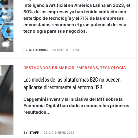
Inteligencia Artificial en América Latina en 2023, el
80% de las empresas ya han tenido contacto con
este tipo de tecnología y el 71% de las empresas
encuestadas reconocen el gran potencial de esta
tecnología para sus negocios.
BY
REDACCION
16 AGOSTO, 2024
DESTACADOS PRIMARIOS
EMPRESAS
TECNOLOGÍA
Los modelos de las plataformas B2C no pueden
aplicarse directamente al entorno B2B
Capgemini Invent y la Iniciativa del MIT sobre la
Economía Digital han dado a conocer los primeros
resultados…
BY
STAFF
29 DICIEMBRE, 2022