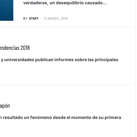
verdaderas, un desequilibrio causado…
BY
STAFF
13 MARZO, 2018
tendencias 2018
y universidades publican informes sobre las principales
japón
an resultado un fenómeno desde el momento de su primera