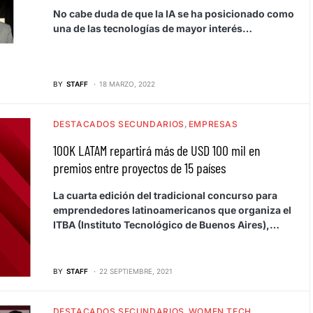
No cabe duda de que la IA se ha posicionado como
una de las tecnologías de mayor interés…
BY
STAFF
18 MARZO, 2022
DESTACADOS SECUNDARIOS
EMPRESAS
100K LATAM repartirá más de USD 100 mil en
premios entre proyectos de 15 países
La cuarta edición del tradicional concurso para
emprendedores latinoamericanos que organiza el
ITBA (Instituto Tecnológico de Buenos Aires),…
BY
STAFF
22 SEPTIEMBRE, 2021
DESTACADOS SECUNDARIOS
WOMEN TECH