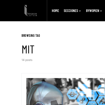
HOME
SECCIONES
BYWOMEN
BROWSING TAG
MIT
14 posts