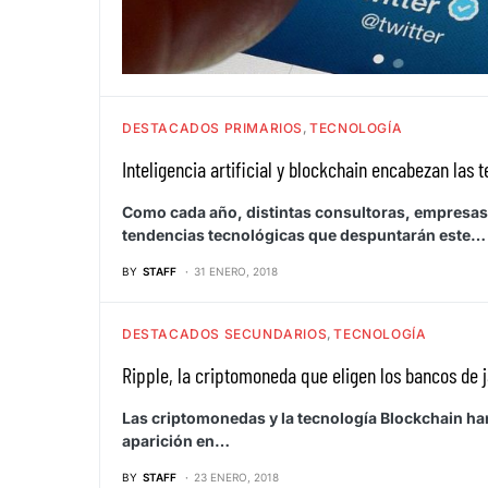
DESTACADOS PRIMARIOS
TECNOLOGÍA
Inteligencia artificial y blockchain encabezan las 
Como cada año, distintas consultoras, empresas 
tendencias tecnológicas que despuntarán este…
BY
STAFF
31 ENERO, 2018
DESTACADOS SECUNDARIOS
TECNOLOGÍA
Ripple, la criptomoneda que eligen los bancos de 
Las criptomonedas y la tecnología Blockchain h
aparición en…
BY
STAFF
23 ENERO, 2018