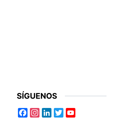
SÍGUENOS
Facebook
Instagram
LinkedIn
Twitter
YouTube