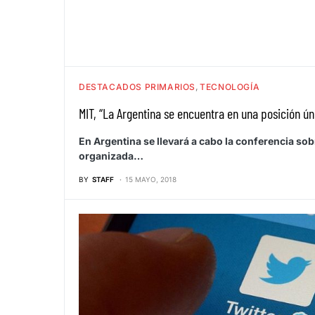
DESTACADOS PRIMARIOS
TECNOLOGÍA
MIT, “La Argentina se encuentra en una posición úni
En Argentina se llevará a cabo la conferencia so
organizada…
BY
STAFF
15 MAYO, 2018