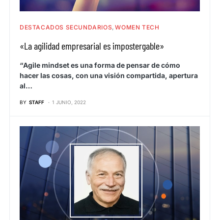
DESTACADOS SECUNDARIOS
WOMEN TECH
«La agilidad empresarial es impostergable»
“Agile mindset es una forma de pensar de cómo
hacer las cosas, con una visión compartida, apertura
al…
BY
STAFF
1 JUNIO, 2022