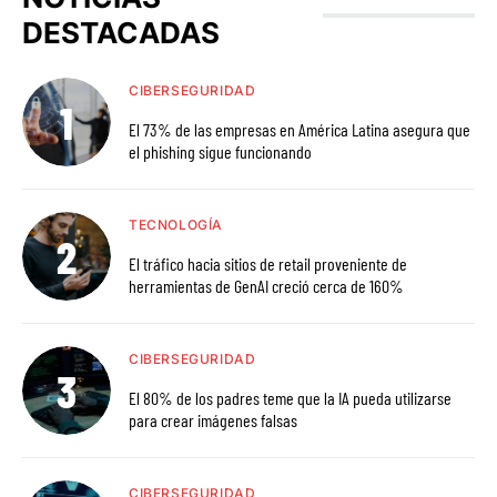
DESTACADAS
CIBERSEGURIDAD
El 73% de las empresas en América Latina asegura que
el phishing sigue funcionando
TECNOLOGÍA
El tráfico hacia sitios de retail proveniente de
herramientas de GenAI creció cerca de 160%
CIBERSEGURIDAD
El 80% de los padres teme que la IA pueda utilizarse
para crear imágenes falsas
CIBERSEGURIDAD