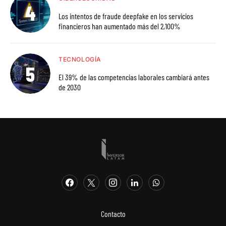
Los intentos de fraude deepfake en los servicios
financieros han aumentado más del 2,100%
TECNOLOGÍA
El 39% de las competencias laborales cambiará antes
de 2030
Contacto