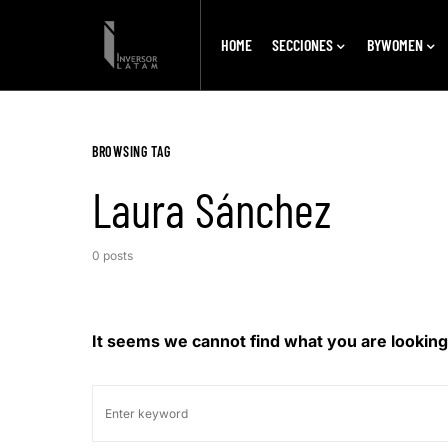
HOME
SECCIONES
BYWOMEN
BROWSING TAG
Laura Sánchez
0 posts
It seems we cannot find what you are looking