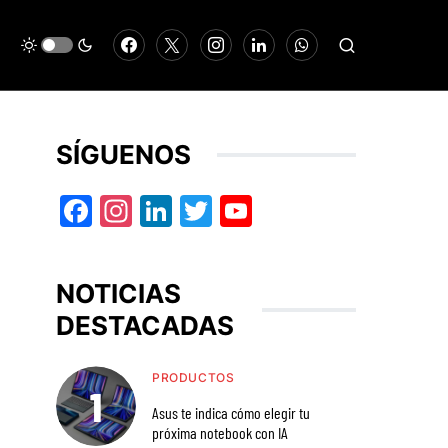
SÍGUENOS
Facebook
Instagram
LinkedIn
Twitter
YouTube
NOTICIAS
DESTACADAS
PRODUCTOS
Asus te indica cómo elegir tu
próxima notebook con IA