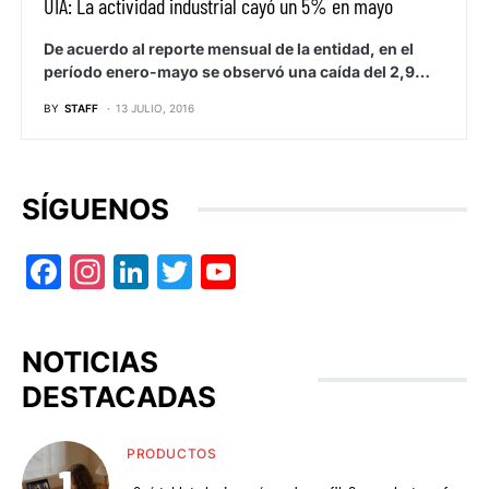
UIA: La actividad industrial cayó un 5% en mayo
De acuerdo al reporte mensual de la entidad, en el
período enero-mayo se observó una caída del 2,9…
BY
STAFF
13 JULIO, 2016
SÍGUENOS
Facebook
Instagram
LinkedIn
Twitter
YouTube
NOTICIAS
DESTACADAS
PRODUCTOS