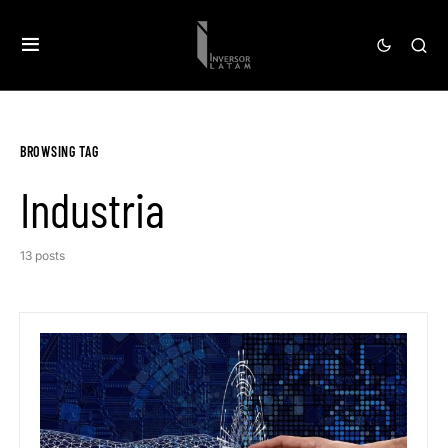
BROWSING TAG
Industria
13 posts