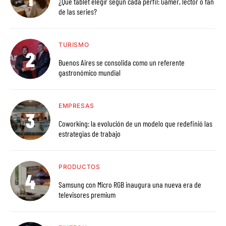
¿Qué tablet elegir según cada perfil: Gamer, lector o fan
de las series?
TURISMO
Buenos Aires se consolida como un referente
gastronómico mundial
EMPRESAS
Coworking: la evolución de un modelo que redefinió las
estrategias de trabajo
PRODUCTOS
Samsung con Micro RGB inaugura una nueva era de
televisores premium