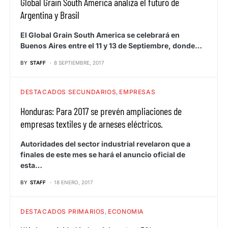
Global Grain South America analiza el futuro de
Argentina y Brasil
El Global Grain South America se celebrará en
Buenos Aires entre el 11 y 13 de Septiembre, donde…
BY
STAFF
8 SEPTIEMBRE, 2017
DESTACADOS SECUNDARIOS
EMPRESAS
Honduras: Para 2017 se prevén ampliaciones de
empresas textiles y de arneses eléctricos.
Autoridades del sector industrial revelaron que a
finales de este mes se hará el anuncio oficial de
esta…
BY
STAFF
18 ENERO, 2017
DESTACADOS PRIMARIOS
ECONOMIA