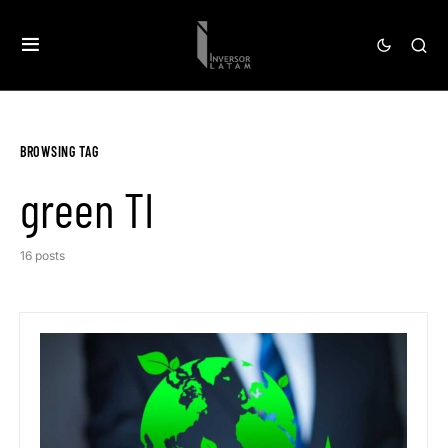
BROWSING TAG
green TI
16 posts