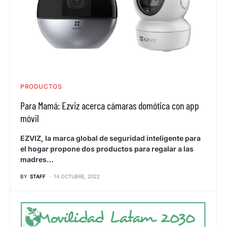
PRODUCTOS
Para Mamá: Ezviz acerca cámaras domótica con app
móvil
EZVIZ, la marca global de seguridad inteligente para
el hogar propone dos productos para regalar a las
madres…
BY
STAFF
14 OCTUBRE, 2022