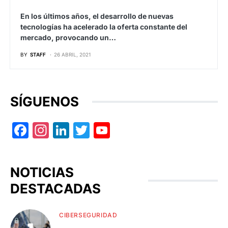
En los últimos años, el desarrollo de nuevas
tecnologías ha acelerado la oferta constante del
mercado, provocando un…
BY
STAFF
26 ABRIL, 2021
SÍGUENOS
Facebook
Instagram
LinkedIn
Twitter
YouTube
NOTICIAS
DESTACADAS
CIBERSEGURIDAD