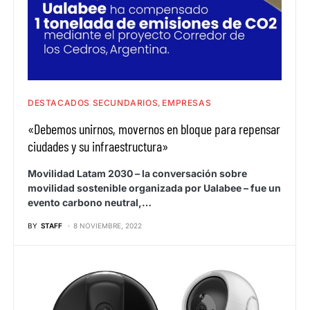
DESTACADOS SECUNDARIOS
EMPRESAS
«Debemos unirnos, movernos en bloque para repensar
ciudades y su infraestructura»
Movilidad Latam 2030 – la conversación sobre
movilidad sostenible organizada por Ualabee – fue un
evento carbono neutral,…
BY
STAFF
8 NOVIEMBRE, 2022