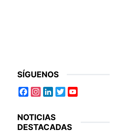
SÍGUENOS
Facebook
Instagram
LinkedIn
Twitter
YouTube
NOTICIAS
DESTACADAS