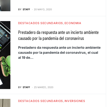
BY
STAFF
20 MAYO, 2020
DESTACADOS SECUNDARIOS
ECONOMIA
Prestadero da respuesta ante un incierto ambiente
causado por la pandemia del coronavirus
Prestadero da respuesta ante un incierto ambiente
causado por la pandemia del coronavirus, el cual
al 19 de…
BY
STAFF
25 MARZO, 2020
DESTACADOS SECUNDARIOS
INVERSIONES