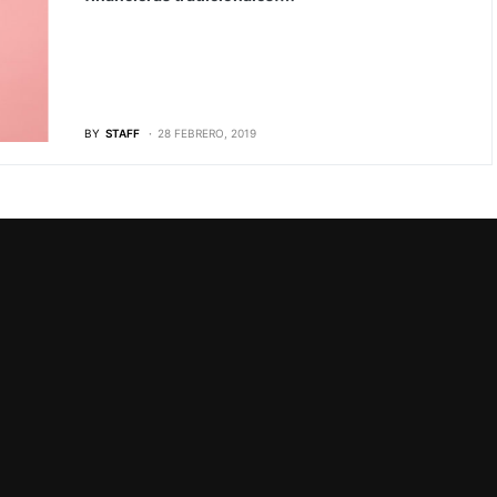
BY
STAFF
28 FEBRERO, 2019