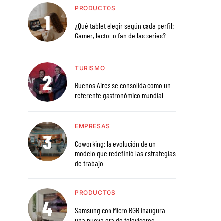
PRODUCTOS
¿Qué tablet elegir según cada perfil:
Gamer, lector o fan de las series?
TURISMO
Buenos Aires se consolida como un
referente gastronómico mundial
EMPRESAS
Coworking: la evolución de un
modelo que redefinió las estrategias
de trabajo
PRODUCTOS
Samsung con Micro RGB inaugura
una nueva era de televisores