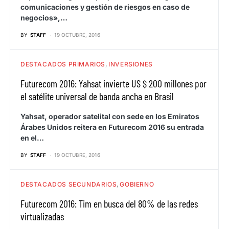
comunicaciones y gestión de riesgos en caso de
negocios»,…
BY
STAFF
19 OCTUBRE, 2016
DESTACADOS PRIMARIOS
INVERSIONES
Futurecom 2016: Yahsat invierte US $ 200 millones por
el satélite universal de banda ancha en Brasil
Yahsat, operador satelital con sede en los Emiratos
Árabes Unidos reitera en Futurecom 2016 su entrada
en el…
BY
STAFF
19 OCTUBRE, 2016
DESTACADOS SECUNDARIOS
GOBIERNO
Futurecom 2016: Tim en busca del 80% de las redes
virtualizadas