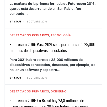
La mañana de la primera jornada de Futurecom 2016,
que se está desarrollando en San Pablo, fue
centrado…
BY
STAFF
18 OCTUBRE, 2016
DESTACADOS PRIMARIOS
TECNOLOGÍA
Futurecom 2016: Para 2021 se espera cerca de 28,000
millones de dispositivos conectados
Para 2021 habrá cerca de 28,000 millones de
dispositivos conectados, deseosos, por ejemplo, de
hallar un software y espectro…
BY
STAFF
18 OCTUBRE, 2016
DESTACADOS PRIMARIOS
GOBIERNO
Futurecom 2016: En Brasil hay 23,8 millones de
usuarios menos que en 2015 en todos los servicios