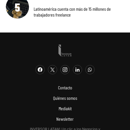
Latinoamérica cuenta con más de 15 millones de
trabajadores freelance
Contacto
Quiénes somos
Mediakit
Newsletter
INVERSOR LATAM: Un clic a los Negocios y