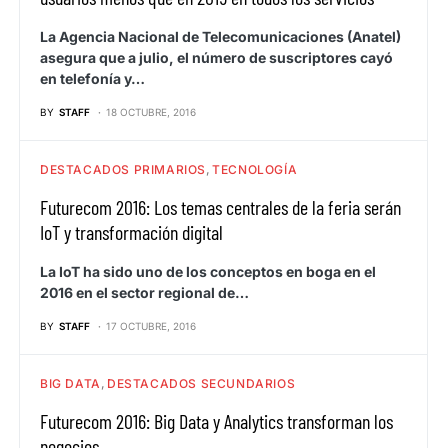
La Agencia Nacional de Telecomunicaciones (Anatel)
asegura que a julio, el número de suscriptores cayó
en telefonía y…
BY
STAFF
18 OCTUBRE, 2016
DESTACADOS PRIMARIOS
TECNOLOGÍA
Futurecom 2016: Los temas centrales de la feria serán
IoT y transformación digital
La IoT ha sido uno de los conceptos en boga en el
2016 en el sector regional de…
BY
STAFF
17 OCTUBRE, 2016
BIG DATA
DESTACADOS SECUNDARIOS
Futurecom 2016: Big Data y Analytics transforman los
negocios