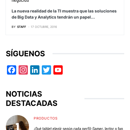
La nueva realidad de la TI muestra que las soluciones
de Big Data y Analytics tendrán un papel…
BY
STAFF
17 OCTUBRE, 2016
SÍGUENOS
Facebook
Instagram
LinkedIn
Twitter
YouTube
NOTICIAS
DESTACADAS
PRODUCTOS
¿Qué tablet elegir según cada perfil: Gamer, lector o fan