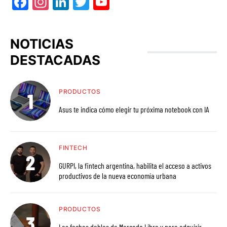
Facebook
Instagram
LinkedIn
Twitter
YouTube
NOTICIAS
DESTACADAS
PRODUCTOS
Asus te indica cómo elegir tu próxima notebook con IA
FINTECH
GURPI, la fintech argentina, habilita el acceso a activos
productivos de la nueva economía urbana
PRODUCTOS
Las fechas dobles de Mercado Libre y para adquirir