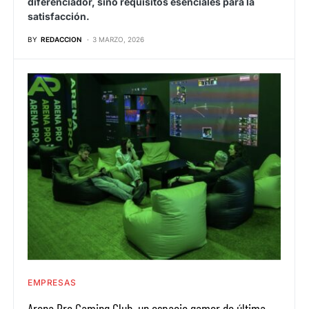
diferenciador, sino requisitos esenciales para la
satisfacción.
BY
REDACCION
3 MARZO, 2026
EMPRESAS
Arena Pro Gaming Club, un espacio gamer de última