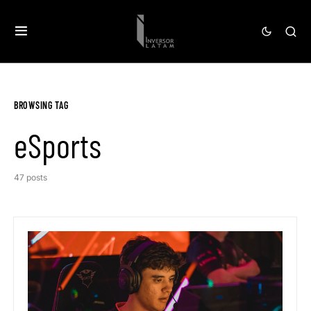
BROWSING TAG
eSports
47 posts