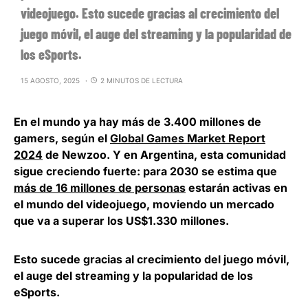
videojuego. Esto sucede gracias al crecimiento del
juego móvil, el auge del streaming y la popularidad de
los eSports.
15 AGOSTO, 2025
2 MINUTOS DE LECTURA
En el mundo ya hay más de 3.400 millones de
gamers, según el
Global Games Market Report
2024
de Newzoo. Y en Argentina, esta comunidad
sigue creciendo fuerte: para 2030 se estima que
más de 16 millones de personas
estarán activas en
el mundo del videojuego, moviendo un mercado
que va a superar los US$1.330 millones.
Esto sucede gracias al crecimiento del juego móvil,
el auge del streaming y la popularidad de los
eSports.