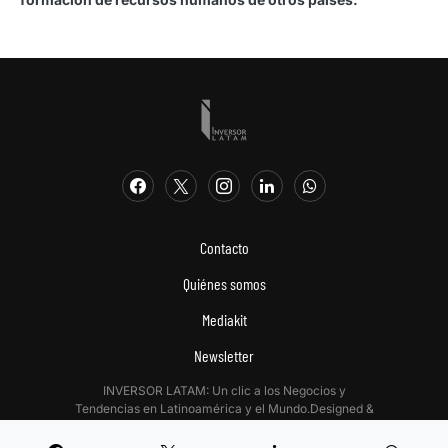
Contacto
Quiénes somos
Mediakit
Newsletter
INVERSOR LATAM: Un clic a los Negocios y
Tendencias en Latinoamérica y el Mundo.Designed &
Developed by
Digitalizadas