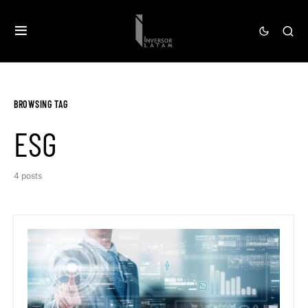
BROWSING TAG
ESG
4 posts