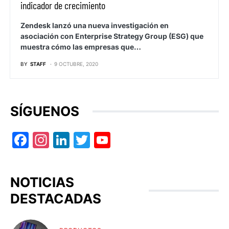
indicador de crecimiento
Zendesk lanzó una nueva investigación en
asociación con Enterprise Strategy Group (ESG) que
muestra cómo las empresas que…
BY
STAFF
9 OCTUBRE, 2020
SÍGUENOS
Facebook
Instagram
LinkedIn
Twitter
YouTube
NOTICIAS
DESTACADAS