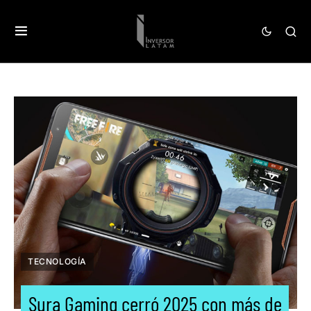
TECNOLOGÍA
Sura Gaming cerró 2025 con más de