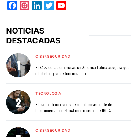
Facebook
Instagram
LinkedIn
Twitter
YouTube
NOTICIAS
DESTACADAS
CIBERSEGURIDAD
El 73% de las empresas en América Latina asegura que
el phishing sigue funcionando
TECNOLOGÍA
El tráfico hacia sitios de retail proveniente de
herramientas de GenAI creció cerca de 160%
CIBERSEGURIDAD