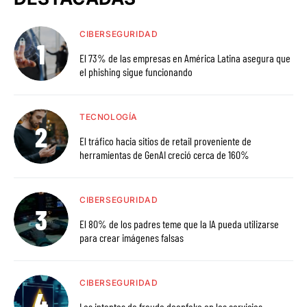
CIBERSEGURIDAD
El 73% de las empresas en América Latina asegura que
el phishing sigue funcionando
TECNOLOGÍA
El tráfico hacia sitios de retail proveniente de
herramientas de GenAI creció cerca de 160%
CIBERSEGURIDAD
El 80% de los padres teme que la IA pueda utilizarse
para crear imágenes falsas
CIBERSEGURIDAD
Los intentos de fraude deepfake en los servicios