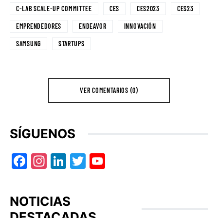
C-LAB SCALE-UP COMMITTEE
CES
CES2023
CES23
EMPRENDEDORES
ENDEAVOR
INNOVACIÓN
SAMSUNG
STARTUPS
VER COMENTARIOS (0)
SÍGUENOS
Facebook
Instagram
LinkedIn
Twitter
YouTube
NOTICIAS
DESTACADAS