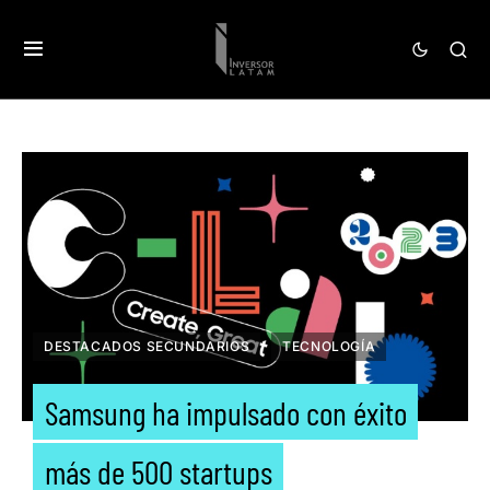
DESTACADOS SECUNDARIOS
TECNOLOGÍA
Samsung ha impulsado con éxito
más de 500 startups