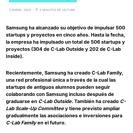
3 ENERO, 2023
2 MINUTOS DE LECTURA
Samsung
ha alcanzado su objetivo de impulsar 500
startups y proyectos en cinco años. Hasta la fecha,
la empresa ha impulsado un total de 506 startups y
proyectos (304 de C-Lab Outside y 202 de C-Lab
Inside).
Recientemente, Samsung ha creado
C-Lab Family,
una red profesional única a través de la cual las
startups de antiguos alumnos pueden seguir
colaborando con Samsung incluso después de
graduarse en
C-Lab Outside.
También ha creado
C-
Lab Scale-Up Committee
y tiene previsto ampliar
gradualmente las asociaciones e inversiones para
C-Lab Family
en el futuro.