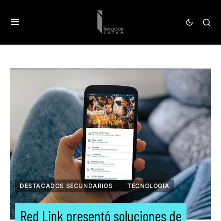
DESTACADOS SECUNDARIOS
TECNOLOGÍA
Red Link presentó soluciones de