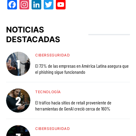
Facebook
Instagram
LinkedIn
Twitter
YouTube
NOTICIAS
DESTACADAS
CIBERSEGURIDAD
El 73% de las empresas en América Latina asegura que
el phishing sigue funcionando
TECNOLOGÍA
El tráfico hacia sitios de retail proveniente de
herramientas de GenAI creció cerca de 160%
CIBERSEGURIDAD