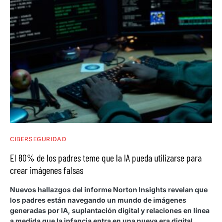
CIBERSEGURIDAD
El 80% de los padres teme que la IA pueda utilizarse para
crear imágenes falsas
Nuevos hallazgos del informe Norton Insights revelan que
los padres están navegando un mundo de imágenes
generadas por IA, suplantación digital y relaciones en línea
a medida que la infancia entra en una nueva era digital.