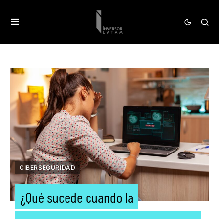
CIBERSEGURIDAD
¿Qué sucede cuando la