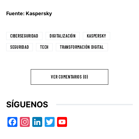
Fuente: Kaspersky
CIBERSEGURIDAD
DIGITALIZACIÓN
KASPERSKY
SEGURIDAD
TECH
TRANSFORMACIÓN DIGITAL
VER COMENTARIOS (0)
SÍGUENOS
Facebook
Instagram
LinkedIn
Twitter
YouTube