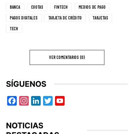
BANCA
CUOTAS
FINTECH
MEDIOS DE PAGO
PAGOS DIGITALES
TARJETA DE CRÉDITO
TARJETAS
TECH
VER COMENTARIOS (0)
SÍGUENOS
Facebook
Instagram
LinkedIn
Twitter
YouTube
NOTICIAS